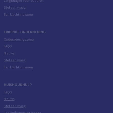
Zorgbudget voor ouderen
Stel een vraag
Een klacht indienen
ERKENDE ONDERNEMING
Ondernemingszone
FAQS
Nieuws
Stel een vraag
Een klacht indienen
HUISHOUDHULP
FAQS
Nieuws
Stel een vraag
Een onderneming vinden