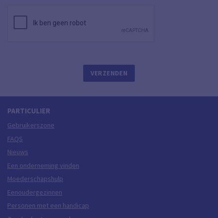
PARTICULIER
Gebruikerszone
FAQS
Nieuws
Een onderneming vinden
Moederschapshulp
Eenoudergezinnen
Personen met een handicap