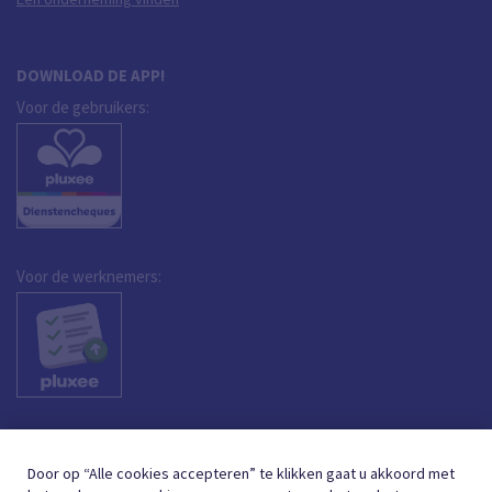
DOWNLOAD DE APP!
Voor de gebruikers:
Voor de werknemers:
Door op “Alle cookies accepteren” te klikken gaat u akkoord met