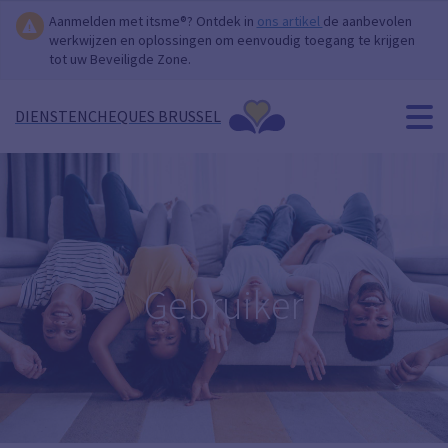
Aanmelden met itsme®? Ontdek in
ons artikel
de aanbevolen
werkwijzen en oplossingen om eenvoudig toegang te krijgen
tot uw Beveiligde Zone.
DIENSTENCHEQUES BRUSSEL
Gebruiker