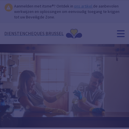
Aanmelden met itsme®? Ontdek in
ons artikel
de aanbevolen
werkwijzen en oplossingen om eenvoudig toegang te krijgen
tot uw Beveiligde Zone.
DIENSTENCHEQUES BRUSSEL
Gebruiker