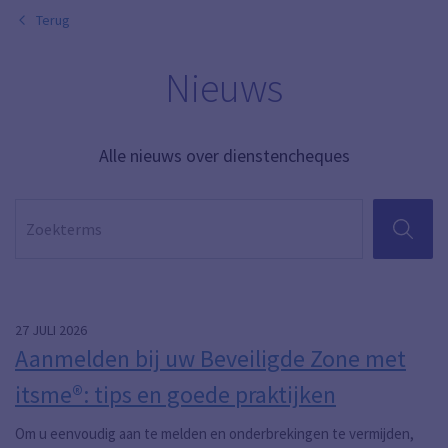
Terug
Nieuws
Alle nieuws over dienstencheques
ZOEKEN
Pagina
Pagina 2
27 JULI 2026
Aanmelden bij uw Beveiligde Zone met
itsme®: tips en goede praktijken
Om u eenvoudig aan te melden en onderbrekingen te vermijden,