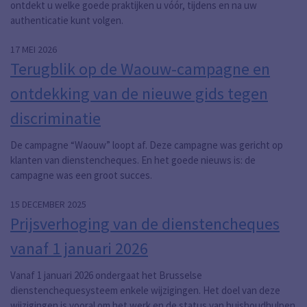
ontdekt u welke goede praktijken u vóór, tijdens en na uw
authenticatie kunt volgen.
17 MEI 2026
Terugblik op de Waouw-campagne en
ontdekking van de nieuwe gids tegen
discriminatie
De campagne “Waouw” loopt af. Deze campagne was gericht op
klanten van dienstencheques. En het goede nieuws is: de
campagne was een groot succes.
15 DECEMBER 2025
Prijsverhoging van de dienstencheques
vanaf 1 januari 2026
Vanaf 1 januari 2026 ondergaat het Brusselse
dienstenchequesysteem enkele wijzigingen. Het doel van deze
wijzigingen is vooral om het werk en de status van huishoudhulpen