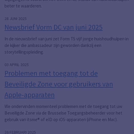
beter te waarderen.
28 JUNI 2025
Newsbrief Vorm DC van juni 2025
In de nieuwsbrief van juni zet Form TS vijf jonge huishoudhulpen in
de kijker die ambassadeur zijn geworden dankzij een
storytellingopleiding.
03 APRIL 2025
Problemen met toegang tot de
Beveiligde Zone voor gebruikers van
Apple-apparaten
We ondervinden momenteel problemen met de toegang tot uw
Beveiligde Zone via de Brusselse Toegangsbeheerder voor het
gebruik van itsme® of eID op iOS-apparaten (iPhone en Mac).
26 FEBRUARI 2025