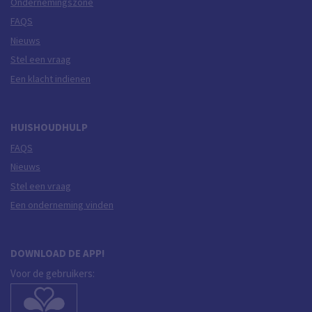
Ondernemingszone
FAQS
Nieuws
Stel een vraag
Een klacht indienen
HUISHOUDHULP
FAQS
Nieuws
Stel een vraag
Een onderneming vinden
DOWNLOAD DE APP!
Voor de gebruikers: