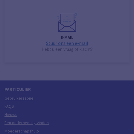
E-MAIL
Stuur ons een e-mail
Hebt u een vraag of klacht?
PARTICULIER
Gebruikerszone
FAQS
Nieuws
Een onderneming vinden
Moederschapshulp