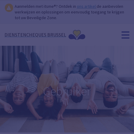
Aanmelden met itsme®? Ontdek in
ons artikel
de aanbevolen
werkwijzen en oplossingen om eenvoudig toegang te krijgen
tot uw Beveiligde Zone.
DIENSTENCHEQUES BRUSSEL
Gebruiker