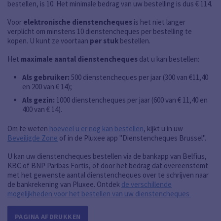
bestellen, is 10. Het minimale bedrag van uw bestelling is dus € 114.
Voor
elektronische dienstencheques
is het niet langer
verplicht om minstens 10 dienstencheques per bestelling te
kopen. U kunt ze voortaan
per stuk
bestellen.
Het
maximale aantal dienstencheques
dat u kan bestellen:
Als gebruiker:
500 dienstencheques per jaar (300 van €11,40
en 200 van € 14);
Als gezin:
1000 dienstencheques per jaar (600 van € 11,40 en
400 van € 14).
Om te weten
hoeveel u er nog kan bestellen
, kijkt u in uw
Beveiligde Zone
of in de Pluxee app "Dienstencheques Brussel".
U kan uw dienstencheques bestellen via de bankapp van Belfius,
KBC of BNP Paribas Fortis, of door het bedrag dat overeenstemt
met het gewenste aantal dienstencheques over te schrijven naar
de bankrekening van Pluxee. Ontdek
de verschillende
mogelijkheden voor het bestellen van uw dienstencheques
PAGINA AFDRUKKEN