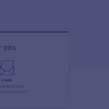
r ons
E-MAIL
 ons een e-mail
n vraag of klacht?