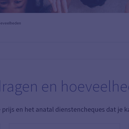
oeveelheden
ragen en hoeveelh
e prijs en het anatal dienstencheques dat je k