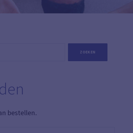
ZOEKEN
eden
an bestellen.