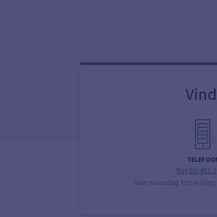
Vind
TELEFOO
Bel 02/401.3
Van maandag tot vrijdag 