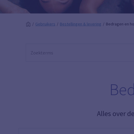
Gebruikers
Bestellingen & levering
Bedragen en h
Bed
Alles over d