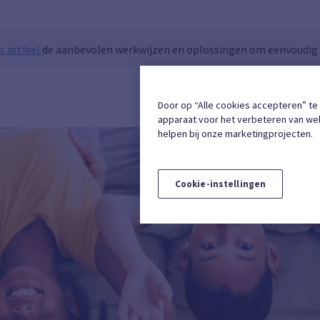
s artikel
de aanbevolen werkwijzen en oplossingen om eenvoudig t
INSCHRIJVING
Door op “Alle cookies accepteren” te
apparaat voor het verbeteren van web
helpen bij onze marketingprojecten.
Cookie-instellingen