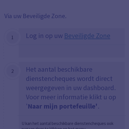
Via uw Beveiligde Zone.
Log in op uw
Beveiligde Zone
1
Het aantal beschikbare
2
dienstencheques wordt direct
weergegeven in uw dashboard.
Voor meer informatie klikt u op
'
Naar mijn portefeuille'
.
U kan het aantal beschikbare dienstencheques ook
nagaan door te klikken op het menu