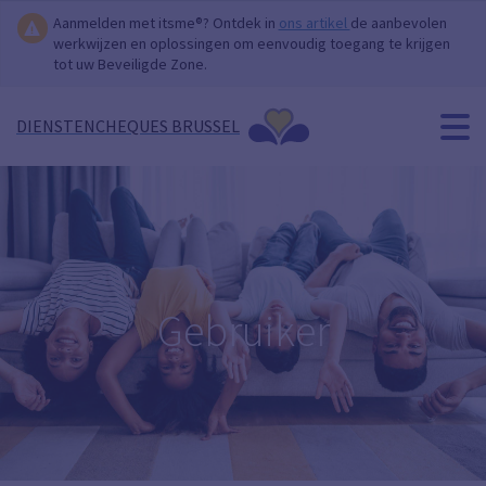
Aanmelden met itsme®? Ontdek in
ons artikel
de aanbevolen
werkwijzen en oplossingen om eenvoudig toegang te krijgen
tot uw Beveiligde Zone.
DIENSTENCHEQUES BRUSSEL
Gebruiker