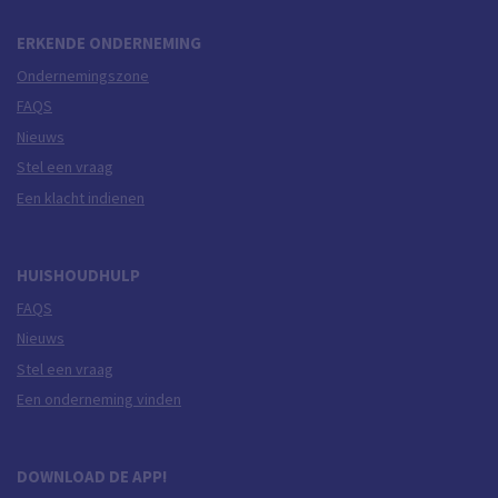
ERKENDE ONDERNEMING
Ondernemingszone
FAQS
Nieuws
Stel een vraag
Een klacht indienen
HUISHOUDHULP
FAQS
Nieuws
Stel een vraag
Een onderneming vinden
DOWNLOAD DE APP!