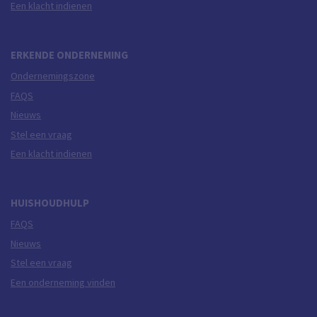
Een klacht indienen
ERKENDE ONDERNEMING
Ondernemingszone
FAQS
Nieuws
Stel een vraag
Een klacht indienen
HUISHOUDHULP
FAQS
Nieuws
Stel een vraag
Een onderneming vinden