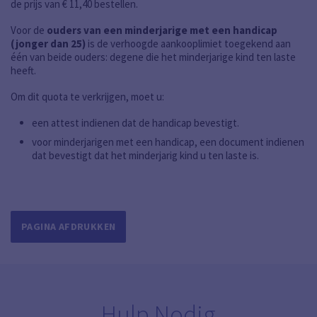
de prijs van € 11,40 bestellen.
Voor de
ouders van een minderjarige met een handicap
(jonger dan 25)
is
de verhoogde aankooplimiet
toegekend aan
één van beide ouders: degene die het minderjarige kind ten laste
heeft.
Om dit quota te verkrijgen, moet u:
een attest indienen dat de handicap bevestigt.
voor minderjarigen met een handicap, een document indienen
dat bevestigt dat het minderjarig kind u ten laste is.
PAGINA AFDRUKKEN
Hulp Nodig