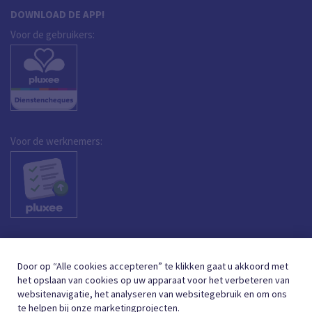
DOWNLOAD DE APP!
Voor de gebruikers:
Voor de werknemers:
Door op “Alle cookies accepteren” te klikken gaat u akkoord met
het opslaan van cookies op uw apparaat voor het verbeteren van
websitenavigatie, het analyseren van websitegebruik en om ons
te helpen bij onze marketingprojecten.