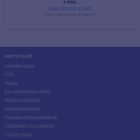
E-MAIL
Stuur ons een e-mail
Hebt u een vraag of klacht?
PARTICULIER
Gebruikerszone
FAQS
Nieuws
Een onderneming vinden
Moederschapshulp
Eenoudergezinnen
Personen met een handicap
Zorgbudget voor ouderen
Stel een vraag