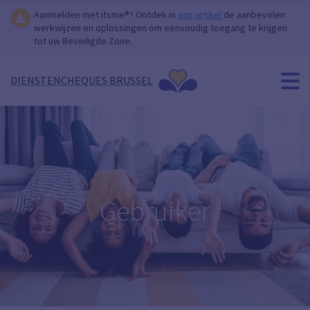
Aanmelden met itsme®? Ontdek in
ons artikel
de aanbevolen
werkwijzen en oplossingen om eenvoudig toegang te krijgen
tot uw Beveiligde Zone.
DIENSTENCHEQUES BRUSSEL
Gebruiker