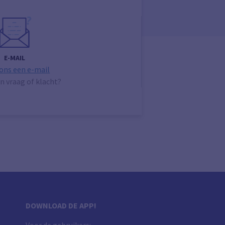
E-MAIL
 ons een e-mail
n vraag of klacht?
DOWNLOAD DE APP!
Voor de gebruikers: