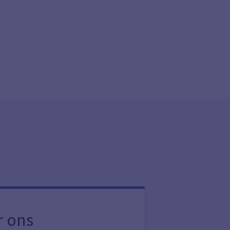
r ons