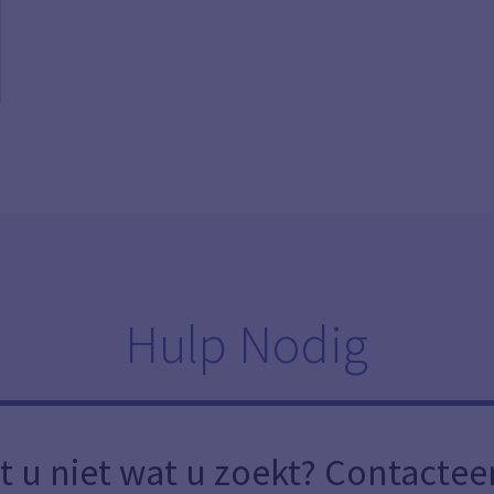
Hulp Nodig
t u niet wat u zoekt? Contactee