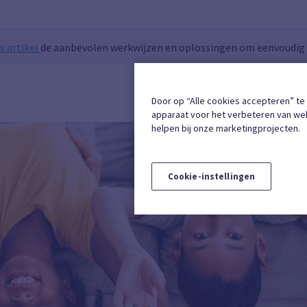
s artikel
de aanbevolen werkwijzen en oplossingen om eenvoudig t
INSCHRIJVING
Door op “Alle cookies accepteren” te
apparaat voor het verbeteren van web
helpen bij onze marketingprojecten.
Cookie-instellingen