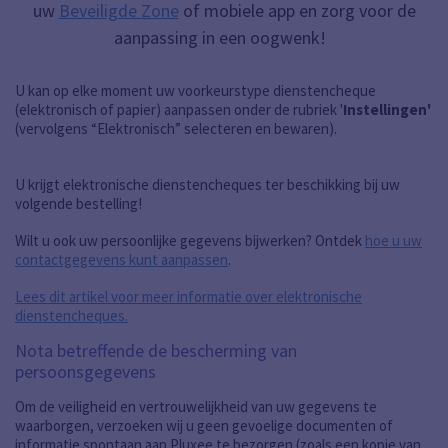
uw
Beveiligde Zone
of mobiele app en zorg voor de
aanpassing in een oogwenk!
U kan op elke moment uw voorkeurstype dienstencheque
(elektronisch of papier) aanpassen onder de rubriek '
Instellingen'
(vervolgens “Elektronisch” selecteren en bewaren).
U krijgt elektronische dienstencheques ter beschikking bij uw
volgende bestelling!
Wilt u ook uw persoonlijke gegevens bijwerken? Ontdek
hoe u uw
contactgegevens kunt aanpassen
.
Lees dit artikel voor meer informatie over elektronische
dienstencheques.
Nota betreffende de bescherming van
persoonsgegevens
Om de veiligheid en vertrouwelijkheid van uw gegevens te
waarborgen, verzoeken wij u geen gevoelige documenten of
informatie spontaan aan Pluxee te bezorgen (zoals een kopie van