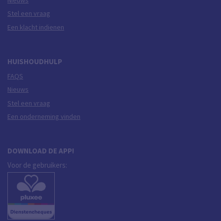
Stel een vraag
Een klacht indienen
HUISHOUDHULP
FAQS
Nieuws
Stel een vraag
Een onderneming vinden
DOWNLOAD DE APP!
Voor de gebruikers: