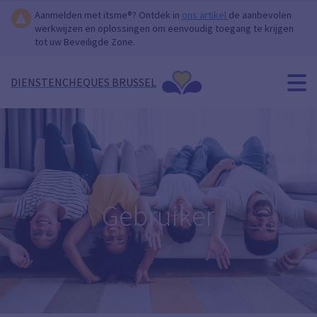
Aanmelden met itsme®? Ontdek in
ons artikel
de aanbevolen
werkwijzen en oplossingen om eenvoudig toegang te krijgen
tot uw Beveiligde Zone.
DIENSTENCHEQUES BRUSSEL
Gebruiker