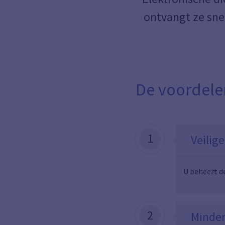
ontvangt ze snel
De voordele
1
Veilige
U beheert de
2
Minder