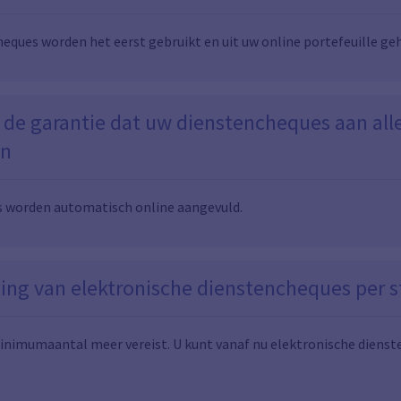
heques worden het eerst gebruikt en uit uw online portefeuille ge
 de garantie dat uw dienstencheques aan al
en
 worden automatisch online aangevuld.
ling van elektronische dienstencheques per 
minimumaantal meer vereist. U kunt vanaf nu elektronische dienst