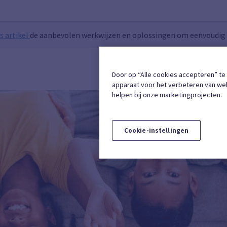
s artikel
de aanbevolen werkwijzen en oplossingen om eenvoudig t
INSCHRIJVING
Door op “Alle cookies accepteren” te
apparaat voor het verbeteren van web
helpen bij onze marketingprojecten.
Cookie-instellingen