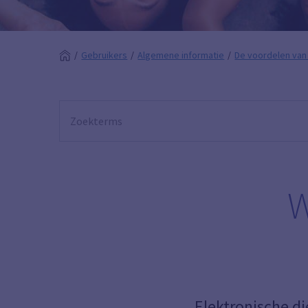
Gebruikers
Algemene informatie
De voordelen van
W
Elektronische di