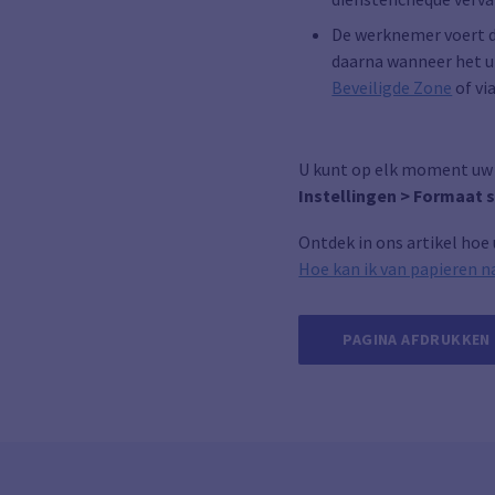
De werknemer voert de
daarna wanneer het u
Beveiligde Zone
of vi
U kunt op elk moment uw p
Instellingen > Formaat 
Ontdek in ons artikel hoe
Hoe kan ik van papieren 
PAGINA AFDRUKKEN