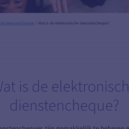
 de dienstencheque
Wat is de elektronische dienstencheque?
at is de elektronisc
dienstencheque?
enstencheques zijn gemakkelijk te beheren e