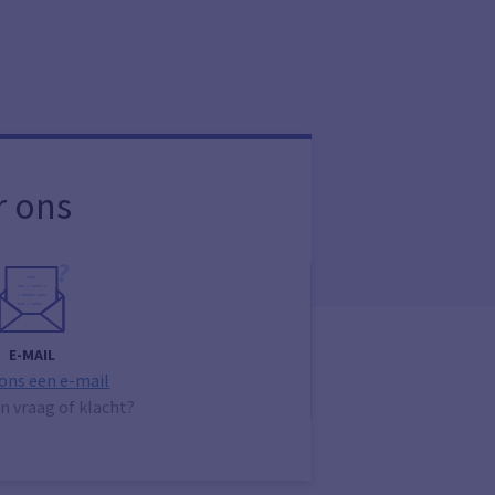
r ons
E-MAIL
 ons een e-mail
n vraag of klacht?