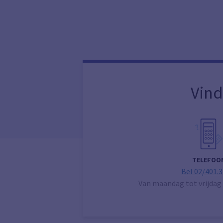
Vind
TELEFOO
Bel 02/401.3
Van maandag tot vrijdag 