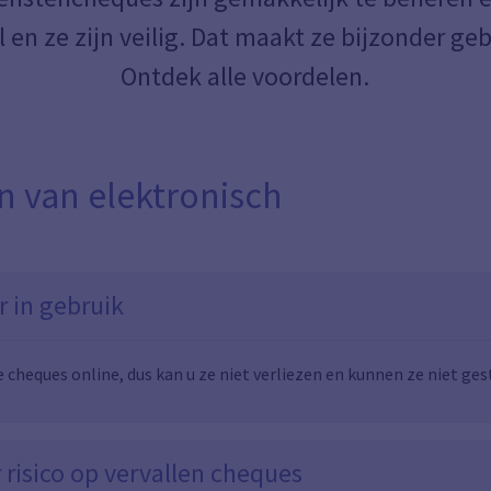
 en ze zijn veilig. Dat maakt ze bijzonder geb
Ontdek alle voordelen.
n van elektronisch
r in gebruik
 cheques online, dus kan u ze niet verliezen en kunnen ze niet ge
 risico op vervallen cheques