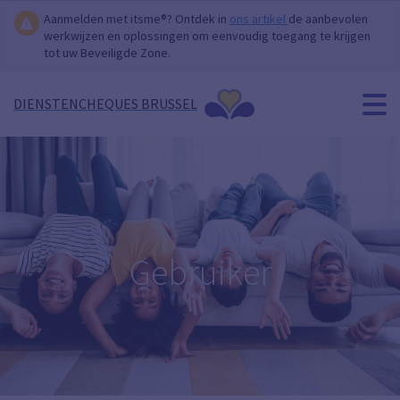
Aanmelden met itsme®? Ontdek in
ons artikel
de aanbevolen
werkwijzen en oplossingen om eenvoudig toegang te krijgen
tot uw Beveiligde Zone.
DIENSTENCHEQUES BRUSSEL
Gebruiker