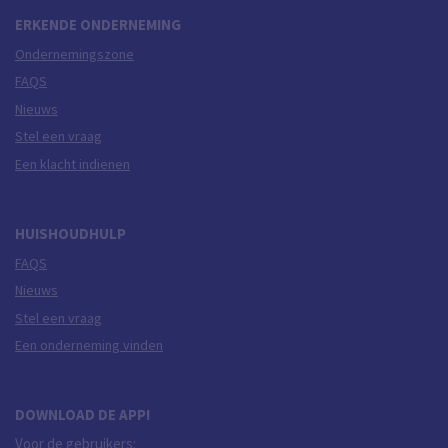
ERKENDE ONDERNEMING
Ondernemingszone
FAQS
Nieuws
Stel een vraag
Een klacht indienen
HUISHOUDHULP
FAQS
Nieuws
Stel een vraag
Een onderneming vinden
DOWNLOAD DE APP!
Voor de gebruikers: