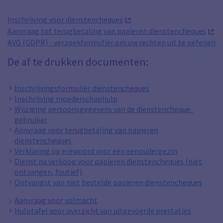
Inschrijving voor dienstencheques
Aanvraag tot terugbetaling van papieren dienstencheques
AVG (GDPR) - verzoekformulier om uw rechten uit te oefenen
De af te drukken documenten:
Inschrijvingsformulier dienstencheques
Inschrijving moederschaphulp
Wijziging persoonsgegevens van de dienstencheque-
gebruiker
Aanvraag voor terugbetaling van papieren
dienstencheques
Verklaring op erewoord voor een eenoudergezin
Dienst na verkoop voor papieren dienstencheques (niet
ontvangen, foutief)
Ontvangst van niet bestelde papieren dienstencheques
Aanvraag voor volmacht
Hulptafel voor overzicht van uitgevoerde prestaties