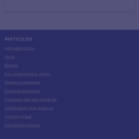
PARTICULIER
Gebruikerszone
FAQS
Nieuws
Een onderneming vinden
Moederschapshulp
Eenoudergezinnen
Personen met een handicap
Zorgbudget voor ouderen
Stel een vraag
Een klacht indienen