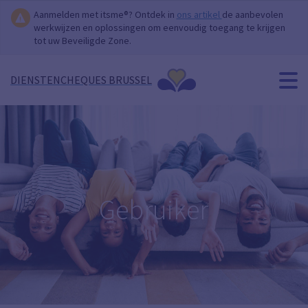
Aanmelden met itsme®? Ontdek in
ons artikel
de aanbevolen
werkwijzen en oplossingen om eenvoudig toegang te krijgen
tot uw Beveiligde Zone.
DIENSTENCHEQUES BRUSSEL
Gebruiker