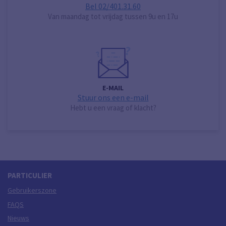
Bel 02/401.31.60
Van maandag tot vrijdag tussen 9u en 17u
E-MAIL
Stuur ons een e-mail
Hebt u een vraag of klacht?
PARTICULIER
Gebruikerszone
FAQS
Nieuws