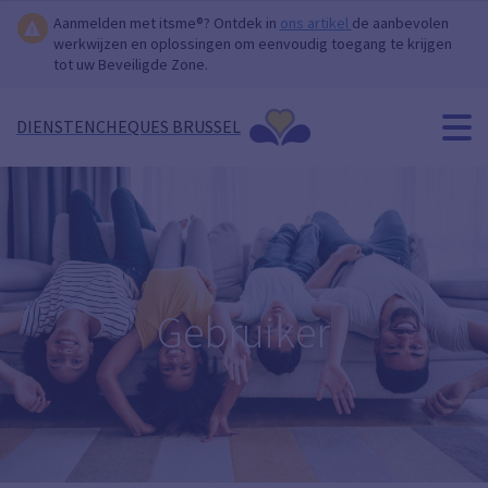
Aanmelden met itsme®? Ontdek in
ons artikel
de aanbevolen
werkwijzen en oplossingen om eenvoudig toegang te krijgen
tot uw Beveiligde Zone.
DIENSTENCHEQUES BRUSSEL
Gebruiker