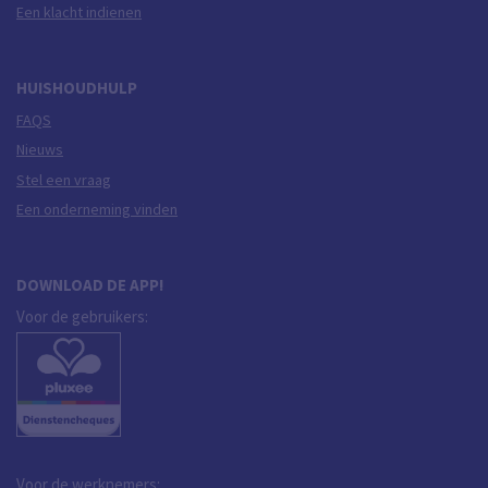
Een klacht indienen
HUISHOUDHULP
FAQS
Nieuws
Stel een vraag
Een onderneming vinden
DOWNLOAD DE APP!
Voor de gebruikers:
Voor de werknemers: