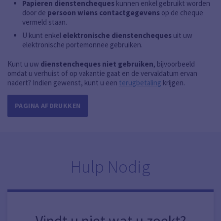
Papieren dienstencheques
kunnen enkel gebruikt worden
door de
persoon wiens contactgegevens
op de cheque
vermeld staan.
U kunt enkel
elektronische dienstencheques
uit uw
elektronische portemonnee gebruiken.
Kunt u uw
dienstencheques niet gebruiken
, bijvoorbeeld
omdat u verhuist of op vakantie gaat en de vervaldatum ervan
nadert? Indien gewenst, kunt u een
terugbetaling
krijgen.
PAGINA AFDRUKKEN
Hulp Nodig
Vindt u niet wat u zoekt?