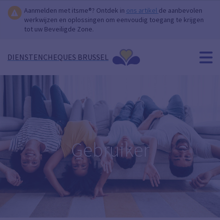
Aanmelden met itsme®? Ontdek in
ons artikel
de aanbevolen
werkwijzen en oplossingen om eenvoudig toegang te krijgen
tot uw Beveiligde Zone.
DIENSTENCHEQUES BRUSSEL
Gebruiker