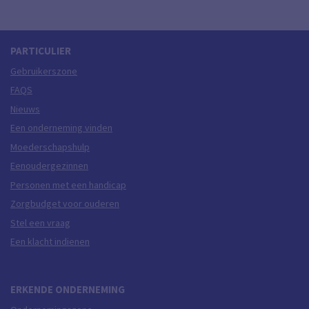
PARTICULIER
Gebruikerszone
FAQS
Nieuws
Een onderneming vinden
Moederschapshulp
Eenoudergezinnen
Personen met een handicap
Zorgbudget voor ouderen
Stel een vraag
Een klacht indienen
ERKENDE ONDERNEMING