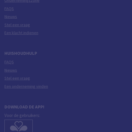
Ondernemingszone
FAQS
Nieuws
Stel een vraag
Een klacht indienen
HUISHOUDHULP
FAQS
Nieuws
Stel een vraag
Een onderneming vinden
DOWNLOAD DE APP!
Voor de gebruikers: