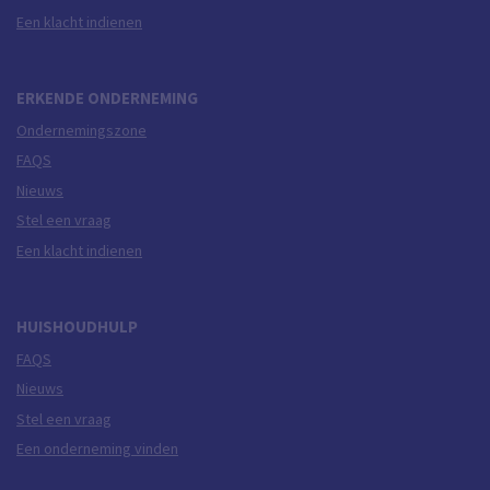
Een klacht indienen
ERKENDE ONDERNEMING
Ondernemingszone
FAQS
Nieuws
Stel een vraag
Een klacht indienen
HUISHOUDHULP
FAQS
Nieuws
Stel een vraag
Een onderneming vinden