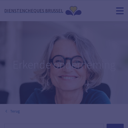
DIENSTENCHEQUES BRUSSEL
Erkende onderneming
Terug