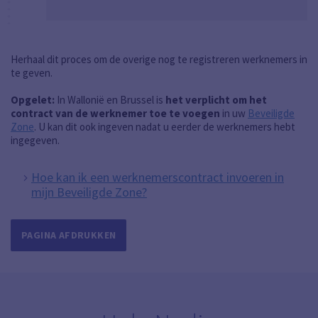
Herhaal dit proces om de overige nog te registreren werknemers in
te geven.
Opgelet:
In Wallonië en Brussel is
het verplicht om het
contract van de werknemer toe te voegen
in uw
Beveiligde
Zone
. U kan dit ook ingeven nadat u eerder de werknemers hebt
ingegeven.
Hoe kan ik een werknemerscontract invoeren in
mijn Beveiligde Zone?
PAGINA AFDRUKKEN