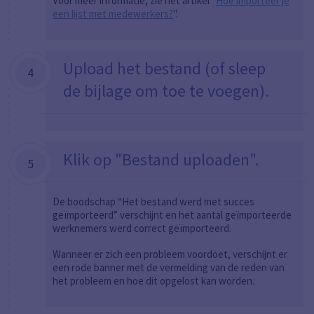
Voor meer informatie, zie het artikel "
Hoe importeer je
een lijst met medewerkers?
".
Upload het bestand (of sleep
4
de bijlage om toe te voegen).
Klik op "Bestand uploaden".
5
De boodschap “Het bestand werd met succes
geïmporteerd” verschijnt en het aantal geïmporteerde
werknemers werd correct geïmporteerd.
Wanneer er zich een probleem voordoet, verschijnt er
een rode banner met de vermelding van de reden van
het probleem en hoe dit opgelost kan worden.