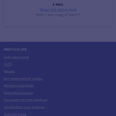
E-MAIL
Stuur ons een e-mail
Hebt u een vraag of klacht?
PARTICULIER
Gebruikerszone
FAQS
Nieuws
Een onderneming vinden
Moederschapshulp
Eenoudergezinnen
Personen met een handicap
Zorgbudget voor ouderen
Stel een vraag