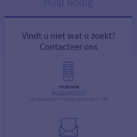
Hulp Nodig
Vindt u niet wat u zoekt?
Contacteer ons
TELEFOON
Bel 02/547.54.93
Van maandag tot vrijdag tussen 8u en 18u