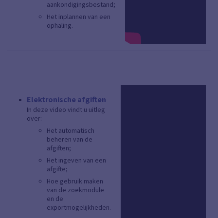
aankondigingsbestand;
Het inplannen van een
ophaling.
Elektronische afgiften
In deze video vindt u uitleg
over:
Het automatisch
beheren van de
afgiften;
Het ingeven van een
afgifte;
Hoe gebruik maken
van de zoekmodule
en de
exportmogelijkheden.