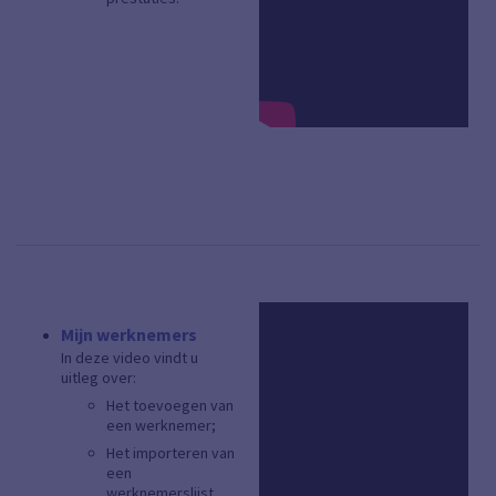
Mijn werknemers
In deze video vindt u
uitleg over:
Het toevoegen van
een werknemer;
Het importeren van
een
werknemerslijst.