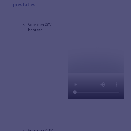
prestaties
Voor een CSV-
bestand
Voor een XLSX-