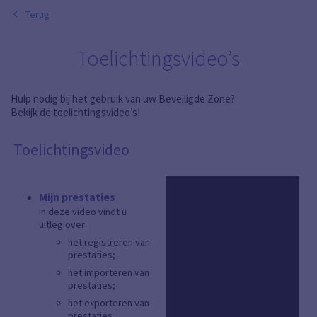
Terug
Toelichtingsvideo’s
Hulp nodig bij het gebruik van uw Beveiligde Zone?
Bekijk de toelichtingsvideo’s!
Toelichtingsvideo
Mijn prestaties
In deze video vindt u
uitleg over:
het registreren van
prestaties;
het importeren van
prestaties;
het exporteren van
prestaties.