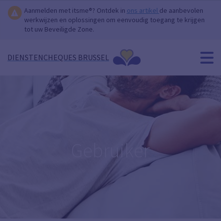
Aanmelden met itsme®? Ontdek in
ons artikel
de aanbevolen
werkwijzen en oplossingen om eenvoudig toegang te krijgen
tot uw Beveiligde Zone.
DIENSTENCHEQUES BRUSSEL
Gebruiker