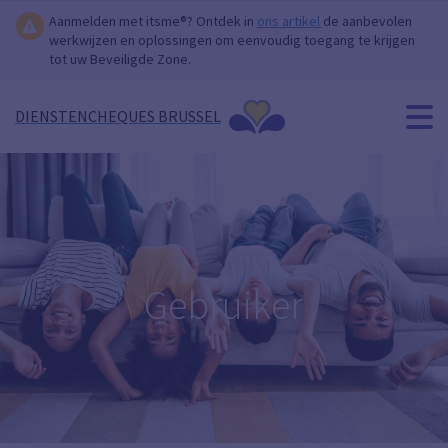
Aanmelden met itsme®? Ontdek in
ons artikel
de aanbevolen
werkwijzen en oplossingen om eenvoudig toegang te krijgen
tot uw Beveiligde Zone.
DIENSTENCHEQUES BRUSSEL
Gebruiker