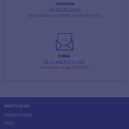
TELEFOON
Bel 02/401.31.60
Van maandag tot vrijdag tussen 9u en 17u
E-MAIL
Stuur ons een e-mail
Hebt u een vraag of klacht?
PARTICULIER
Gebruikerszone
FAQS