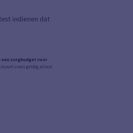
test indienen dat
n een zorgbudget voor
stuurt u een geldig attest