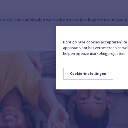
s artikel
de aanbevolen werkwijzen en oplossingen om eenvoudig t
INSCHRIJVING
Door op “Alle cookies accepteren” te
apparaat voor het verbeteren van web
helpen bij onze marketingprojecten.
Cookie-instellingen