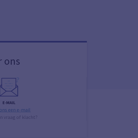
r ons
E-MAIL
 ons een e-mail
n vraag of klacht?