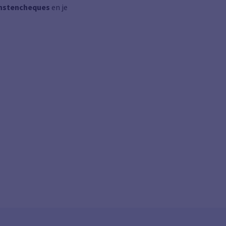
enstencheques
en je