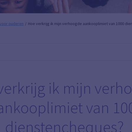
voor ouderen
Hoe verkrijg ik mijn verhoogde aankooplimiet van 1000 d
erkrijg ik mijn ver
ankooplimiet van 10
dienstencheques?