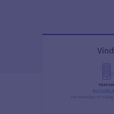
Vind
TELEFOO
Bel 02/401.3
Van maandag tot vrijdag 