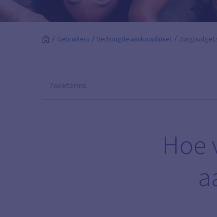
Gebruikers
Verhoogde aankooplimiet
Zorgbudget 
Hoe v
a