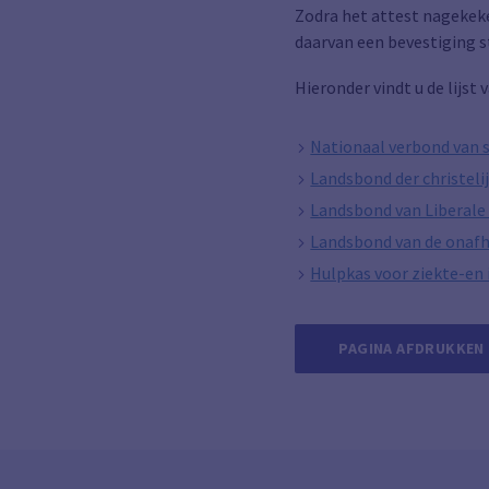
Zodra het attest nagekeke
daarvan een bevestiging s
Hieronder vindt u de lijst
Nationaal verbond van s
Landsbond der christeli
Landsbond van Liberale
Landsbond van de onafh
Hulpkas voor ziekte-en 
PAGINA AFDRUKKEN