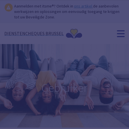
Aanmelden met itsme®? Ontdek in
ons artikel
de aanbevolen
werkwijzen en oplossingen om eenvoudig toegang te krijgen
tot uw Beveiligde Zone.
DIENSTENCHEQUES BRUSSEL
Gebruiker