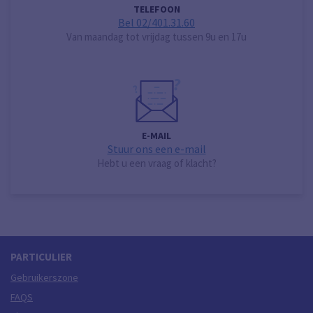
TELEFOON
Bel 02/401.31.60
Van maandag tot vrijdag tussen 9u en 17u
E-MAIL
Stuur ons een e-mail
Hebt u een vraag of klacht?
PARTICULIER
Gebruikerszone
FAQS