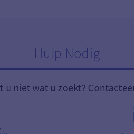
Hulp Nodig
t u niet wat u zoekt? Contactee
N