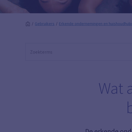
Gebruikers
Erkende ondernemingen en huishoudhul
Wat a
De erkende ond