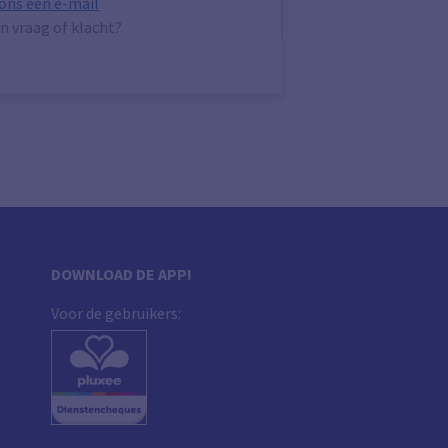
 ons een e-mail
n vraag of klacht?
DOWNLOAD DE APP!
Voor de gebruikers: