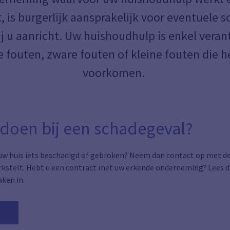
 is burgerlijk aansprakelijk voor eventuele 
j u aanricht. Uw huishoudhulp is enkel veran
e fouten, zware fouten of kleine fouten die h
voorkomen.
 doen bij een schadegeval?
 uw huis iets beschadigd of gebroken? Neem dan contact op met 
kstelt. Hebt u een contract met uw erkende onderneming? Lees da
ken in.