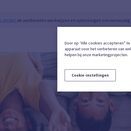
s artikel
de aanbevolen werkwijzen en oplossingen om eenvoudig t
INSCHRIJVING
Door op “Alle cookies accepteren” te
apparaat voor het verbeteren van web
helpen bij onze marketingprojecten.
Cookie-instellingen