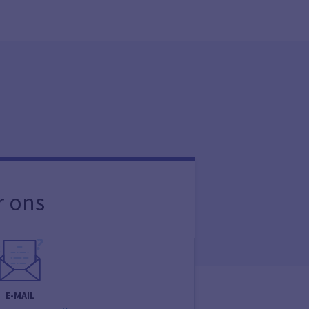
r ons
E-MAIL