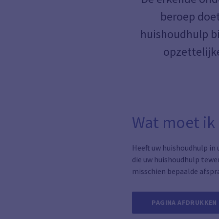
beroep doet,
huishoudhulp bi
opzettelijk
Wat moet ik
Heeft uw huishoudhulp in
die uw huishoudhulp tewer
misschien bepaalde afspra
PAGINA AFDRUKKEN