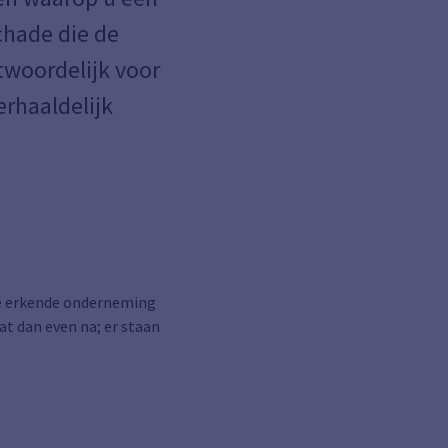
schade die de
twoordelijk voor
erhaaldelijk
de erkende onderneming
t dan even na; er staan