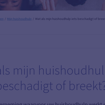
pen
Mijn huishoudhulp
Wat als mijn huishoudhulp iets beschadigt of bre
ls mijn huishoudhul
beschadigt of breekt
erneming waarvoor uw huishoudhulp werkt 