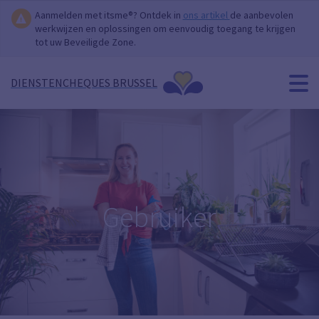
Aanmelden met itsme®? Ontdek in
ons artikel
de aanbevolen
werkwijzen en oplossingen om eenvoudig toegang te krijgen
tot uw Beveiligde Zone.
DIENSTENCHEQUES BRUSSEL
Gebruiker