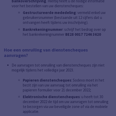
bankoverschrijving
.
Hierbij heeft u de nodige informatie
voor het bestellen van uw dienstencheques:
Gestructureerde mededeling
: vermeld enkel uw
gebruikersnummer (bestaande uit 12 cijfers dat u
ontvangen heeft tijdens uw inschrijving).
Bankrekeningnummer
: schrijf het bedrag over op
het bankrekeningnummer
BE28 0017 7246 3620
Hoe een omruiling van dienstencheques
aanvragen?
De aanvragen tot omruiling van dienstencheques zijn niet
mogelijk tijdens het volledige jaar 2023.
Papieren dienstencheques
: Sodexo moet in het
bezit zijn van uw aanvraag tot omruiling via het
papieren formulier voor 21 december 2022;
Elektronische dienstencheques
: u heeft tot 30
december 2022 de tijd om uw aanvragen tot omruiling
te bezorgen via uw beveiligde zone of via de mobiele
applicatie.