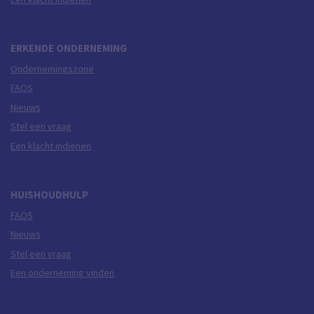
ERKENDE ONDERNEMING
Ondernemingszone
FAQS
Nieuws
Stel een vraag
Een klacht indienen
HUISHOUDHULP
FAQS
Nieuws
Stel een vraag
Een onderneming vinden