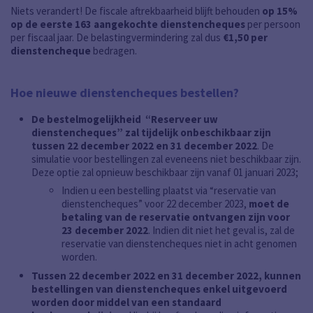
Niets verandert! De fiscale aftrekbaarheid blijft behouden
op 15%
op de eerste 163 aangekochte dienstencheques
per persoon
per fiscaal jaar. De belastingvermindering zal dus
€1,50 per
dienstencheque
bedragen.
Hoe nieuwe dienstencheques bestellen?
De bestelmogelijkheid “Reserveer uw
dienstencheques” zal tijdelijk onbeschikbaar zijn
tussen 22 december 2022 en 31 december 2022
. De
simulatie voor bestellingen zal eveneens niet beschikbaar zijn.
Deze optie zal opnieuw beschikbaar zijn vanaf 01 januari 2023;
Indien u een bestelling plaatst via “reservatie van
dienstencheques” voor 22 december 2023,
moet de
betaling van de reservatie ontvangen zijn voor
23 december 2022
. Indien dit niet het geval is, zal de
reservatie van dienstencheques niet in acht genomen
worden.
Tussen 22 december 2022 en 31 december 2022, kunnen
bestellingen van dienstencheques enkel uitgevoerd
worden door middel van een standaard