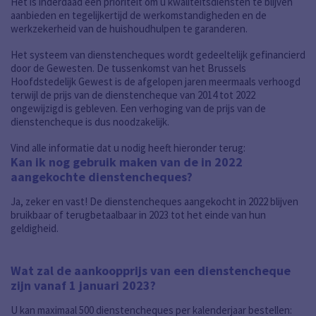
Het is inderdaad een prioriteit om u kwaliteitsdiensten te blijven
aanbieden en tegelijkertijd de werkomstandigheden en de
werkzekerheid van de huishoudhulpen te garanderen.
Het systeem van dienstencheques wordt gedeeltelijk gefinancierd
door de Gewesten. De tussenkomst van het Brussels
Hoofdstedelijk Gewest is de afgelopen jaren meermaals verhoogd
terwijl de prijs van de dienstencheque van 2014 tot 2022
ongewijzigd is gebleven. Een verhoging van de prijs van de
dienstencheque is dus noodzakelijk.
Vind alle informatie dat u nodig heeft hieronder terug:
Kan ik nog gebruik maken van de in 2022
aangekochte dienstencheques?
Ja, zeker en vast! De dienstencheques aangekocht in 2022 blijven
bruikbaar of terugbetaalbaar in 2023 tot het einde van hun
geldigheid.
Wat zal de aankoopprijs van een dienstencheque
zijn vanaf 1 januari 2023?
U kan maximaal 500 dienstencheques per kalenderjaar bestellen: