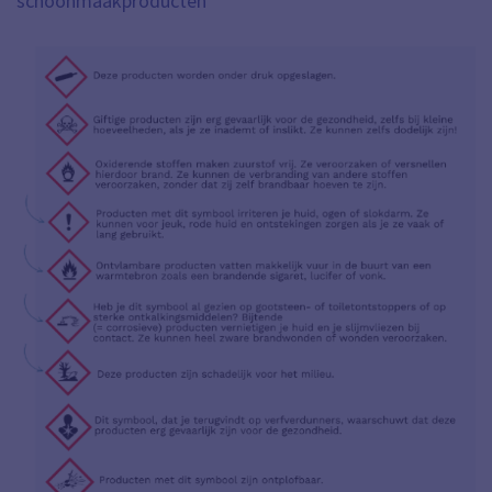
schoonmaakproducten