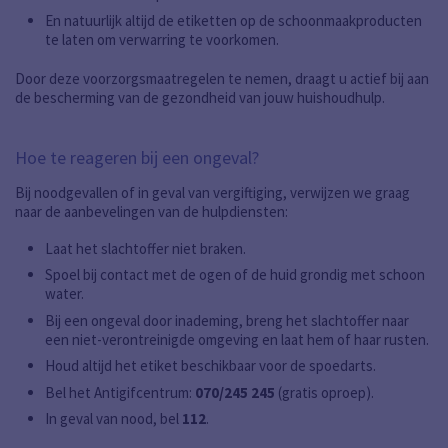
En natuurlijk altijd de etiketten op de schoonmaakproducten
te laten om verwarring te voorkomen.
Door deze voorzorgsmaatregelen te nemen, draagt u actief bij aan
de bescherming van de gezondheid van jouw huishoudhulp.
Hoe te reageren bij een ongeval?
Bij noodgevallen of in geval van vergiftiging, verwijzen we graag
naar de aanbevelingen van de hulpdiensten:
Laat het slachtoffer niet braken.
Spoel bij contact met de ogen of de huid grondig met schoon
water.
Bij een ongeval door inademing, breng het slachtoffer naar
een niet-verontreinigde omgeving en laat hem of haar rusten.
Houd altijd het etiket beschikbaar voor de spoedarts.
Bel het Antigifcentrum:
070/245 245
(gratis oproep).
In geval van nood, bel
112
.