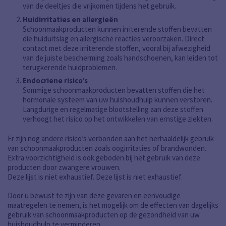
van de deeltjes die vrijkomen tijdens het gebruik.
Huidirritaties en allergieën
Schoonmaakproducten kunnen irriterende stoffen bevatten
die huiduitslag en allergische reacties veroorzaken. Direct
contact met deze irriterende stoffen, vooral bij afwezigheid
van de juiste bescherming zoals handschoenen, kan leiden tot
terugkerende huidproblemen.
Endocriene risico’s
Sommige schoonmaakproducten bevatten stoffen die het
hormonale systeem van uw huishoudhulp kunnen verstoren.
Langdurige en regelmatige blootstelling aan deze stoffen
verhoogt het risico op het ontwikkelen van ernstige ziekten.
Er zijn nog andere risico’s verbonden aan het herhaaldelijk gebruik
van schoonmaakproducten zoals oogirritaties of brandwonden.
Extra voorzichtigheid is ook geboden bij het gebruik van deze
producten door zwangere vrouwen.
Deze lijst is niet exhaustief. Deze lijst is niet exhaustief.
Door u bewust te zijn van deze gevaren en eenvoudige
maatregelen te nemen, is het mogelijk om de effecten van dagelijks
gebruik van schoonmaakproducten op de gezondheid van uw
huishoudhulp te verminderen.