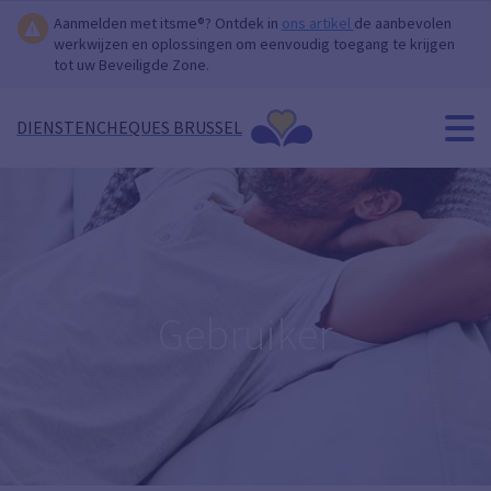
Aanmelden met itsme®? Ontdek in
ons artikel
de aanbevolen
werkwijzen en oplossingen om eenvoudig toegang te krijgen
tot uw Beveiligde Zone.
DIENSTENCHEQUES BRUSSEL
Gebruiker