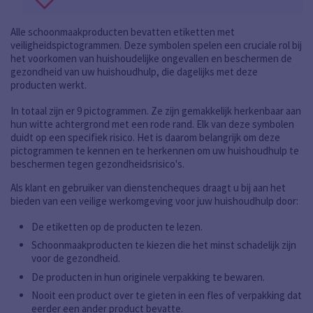
Alle schoonmaakproducten bevatten etiketten met
veiligheidspictogrammen. Deze symbolen spelen een cruciale rol bij
het voorkomen van huishoudelijke ongevallen en beschermen de
gezondheid van uw huishoudhulp, die dagelijks met deze
producten werkt.
In totaal zijn er 9 pictogrammen. Ze zijn gemakkelijk herkenbaar aan
hun witte achtergrond met een rode rand. Elk van deze symbolen
duidt op een specifiek risico. Het is daarom belangrijk om deze
pictogrammen te kennen en te herkennen om uw huishoudhulp te
beschermen tegen gezondheidsrisico's.
Als klant en gebruiker van dienstencheques draagt u bij aan het
bieden van een veilige werkomgeving voor juw huishoudhulp door:
De etiketten op de producten te lezen.
Schoonmaakproducten te kiezen die het minst schadelijk zijn
voor de gezondheid.
De producten in hun originele verpakking te bewaren.
Nooit een product over te gieten in een fles of verpakking dat
eerder een ander product bevatte.