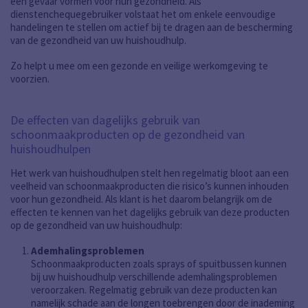
een gevaar vormen voor hun gezondheid. Als
dienstenchequegebruiker volstaat het om enkele eenvoudige
handelingen te stellen om actief bij te dragen aan de bescherming
van de gezondheid van uw huishoudhulp.
Zo helpt u mee om een gezonde en veilige werkomgeving te
voorzien.
De effecten van dagelijks gebruik van
schoonmaakproducten op de gezondheid van
huishoudhulpen
Het werk van huishoudhulpen stelt hen regelmatig bloot aan een
veelheid van schoonmaakproducten die risico’s kunnen inhouden
voor hun gezondheid. Als klant is het daarom belangrijk om de
effecten te kennen van het dagelijks gebruik van deze producten
op de gezondheid van uw huishoudhulp:
Ademhalingsproblemen
Schoonmaakproducten zoals sprays of spuitbussen kunnen
bij uw huishoudhulp verschillende ademhalingsproblemen
veroorzaken. Regelmatig gebruik van deze producten kan
namelijk schade aan de longen toebrengen door de inademing