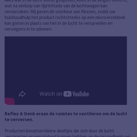
wat na verloop van tijd irritatie van de luchtwegen kan
veroorzaken. Wij geven de voorkeur aan flessen, zodat uw
huishoudhulp het product rechtstreeks op een microvezeldoek
kan gieten in plaats van het in de lucht te verspreiden en
vervolgens in te ademen.
Reflex 4: Denk eraan de ruimtes te ventileren om de lucht
te verversen.
Producten bevatten kleine deeltjes die zich door de lucht
verspreiden en een invloed kunnen hebben op de gezondheid van