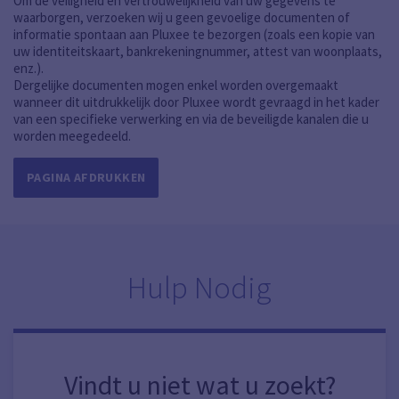
Om de veiligheid en vertrouwelijkheid van uw gegevens te
waarborgen, verzoeken wij u geen gevoelige documenten of
informatie spontaan aan Pluxee te bezorgen (zoals een kopie van
uw identiteitskaart, bankrekeningnummer, attest van woonplaats,
enz.).
Dergelijke documenten mogen enkel worden overgemaakt
wanneer dit uitdrukkelijk door Pluxee wordt gevraagd in het kader
van een specifieke verwerking en via de beveiligde kanalen die u
worden meegedeeld.
PAGINA AFDRUKKEN
Hulp Nodig
Vindt u niet wat u zoekt?