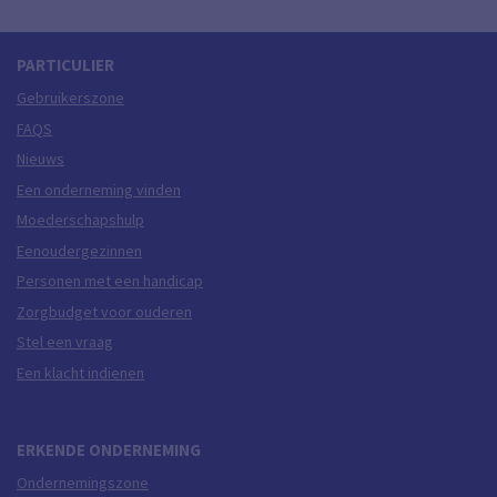
PARTICULIER
Gebruikerszone
FAQS
Nieuws
Een onderneming vinden
Moederschapshulp
Eenoudergezinnen
Personen met een handicap
Zorgbudget voor ouderen
Stel een vraag
Een klacht indienen
ERKENDE ONDERNEMING
Ondernemingszone