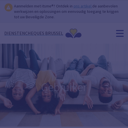
Aanmelden met itsme®? Ontdek in
ons artikel
de aanbevolen
werkwijzen en oplossingen om eenvoudig toegang te krijgen
tot uw Beveiligde Zone.
DIENSTENCHEQUES BRUSSEL
Gebruiker