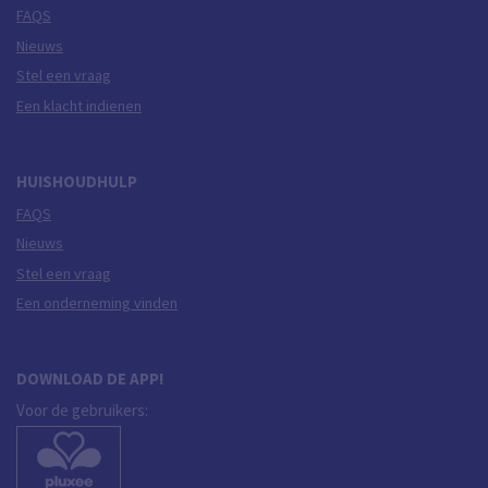
FAQS
Nieuws
Stel een vraag
Een klacht indienen
HUISHOUDHULP
FAQS
Nieuws
Stel een vraag
Een onderneming vinden
DOWNLOAD DE APP!
Voor de gebruikers: