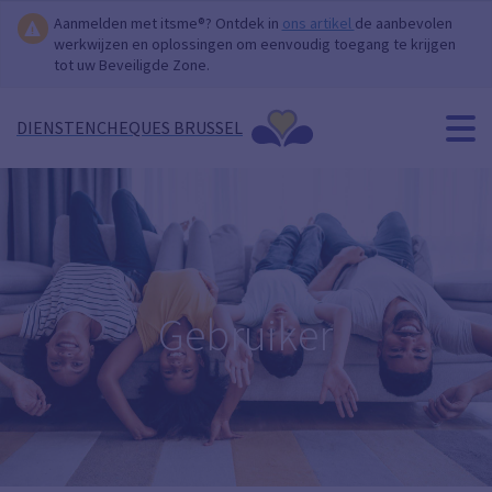
Aanmelden met itsme®? Ontdek in
ons artikel
de aanbevolen
werkwijzen en oplossingen om eenvoudig toegang te krijgen
tot uw Beveiligde Zone.
DIENSTENCHEQUES BRUSSEL
Gebruiker