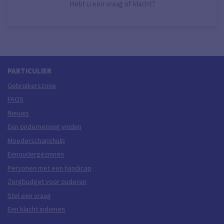
Hebt u een vraag of klacht?
PARTICULIER
Gebruikerszone
FAQS
Nieuws
Een onderneming vinden
Moederschapshulp
Eenoudergezinnen
Personen met een handicap
Zorgbudget voor ouderen
Stel een vraag
Een klacht indienen