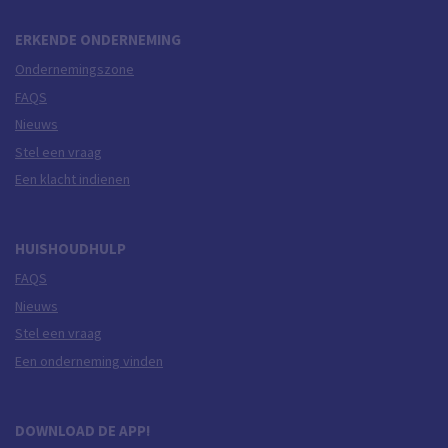
ERKENDE ONDERNEMING
Ondernemingszone
FAQS
Nieuws
Stel een vraag
Een klacht indienen
HUISHOUDHULP
FAQS
Nieuws
Stel een vraag
Een onderneming vinden
DOWNLOAD DE APP!