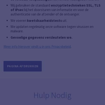
Wij gebruiken de standaard
encryptietechnieken SSL, TLS
of IPsec
bij het doorsturen van informatie en voor de
authenticatie van de afzender of de ontvanger.
We voeren
kwetsbaarheidstests
uit.
We updaten regelmatig onze software tegen virussen en
malware.
Gevoelige gegevens versleutelen we.
Meer info hierover vindt u in ons Privacybeleid
.
PAGINA AFDRUKKEN
Hulp Nodig