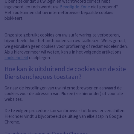
U bent zeker dat u uw login en wachtwoord correct hebt
ingevoerd, en toch wordt uw
Beveiligde Zone
niet geopend?
Het zou kunnen dat uw internetbrowser bepaalde cookies
blokkeert.
Onze site gebruikt cookies om uw surfervaring te verbeteren,
bijvoorbeeld door het onthouden van uw taalkeuze. Wees gerust,
we gebruiken geen cookies voor profilering of reclamedoeleinden.
Als u hierover meer wil weten, kan u in het volgende artikel ons
cookiebeleid
raadplegen.
Hoe kan ik uitsluitend de cookies van de site
Dienstencheques toestaan?
Ga naar de instellingen van uw internetbrowser en aanvaard de
cookies voor de adressen van Pluxee (zie hieronder) of voor alle
websites.
De te volgen procedure kan van browser tot browser verschillen.
Hieronder vindt u bijvoorbeeld de uitleg van elke stap in Google
Chrome.
Te volgen stappen in Google Chrome: