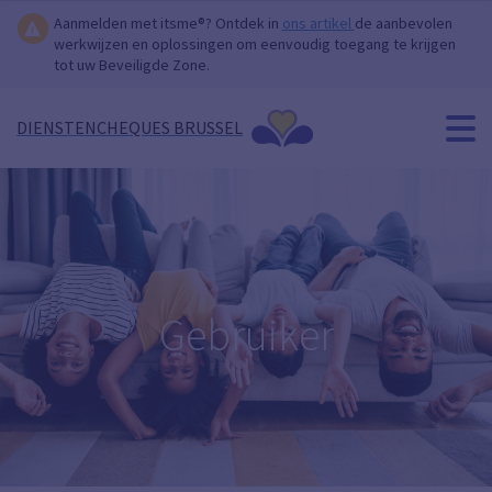
Aanmelden met itsme®? Ontdek in
ons artikel
de aanbevolen
werkwijzen en oplossingen om eenvoudig toegang te krijgen
tot uw Beveiligde Zone.
DIENSTENCHEQUES BRUSSEL
Gebruiker