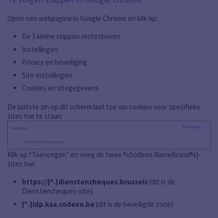
Open een webpagina in Google Chrome en klik op:
De 3 kleine stippen rechtsboven
Instellingen
Privacy en beveiliging
Site-instellingen
Cookies en sitegegevens
De laatste zin op dit scherm laat toe om cookies voor specifieke
sites toe te staan.
Klik op “Toevoegen” en voeg de twee %Sodexo.NameBrand%}-
sites toe:
https://[*.]dienstencheques.brussels
(dit is de
Dienstencheques-site)
[*.]idp.kaa.sodexo.be
(dit is de beveiligde zone)