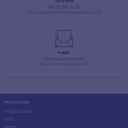
TELEFOON
Bel 02/401.31.60
Van maandag tot vrijdag tussen 9u en 17u
E-MAIL
Stuur ons een e-mail
Hebt u een vraag of klacht?
PARTICULIER
Gebruikerszone
FAQS
Nieuws