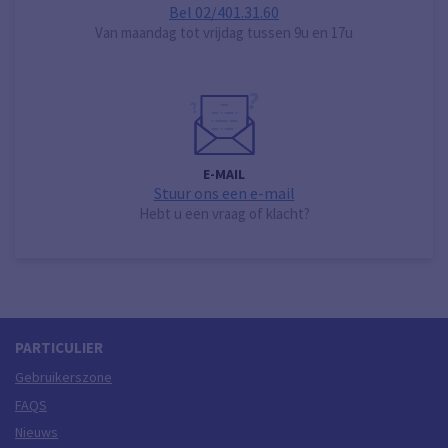
Bel 02/401.31.60
Van maandag tot vrijdag tussen 9u en 17u
E-MAIL
Stuur ons een e-mail
Hebt u een vraag of klacht?
PARTICULIER
Gebruikerszone
FAQS
Nieuws