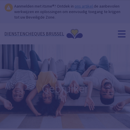
Aanmelden met itsme®? Ontdek in
ons artikel
de aanbevolen
werkwijzen en oplossingen om eenvoudig toegang te krijgen
tot uw Beveiligde Zone.
DIENSTENCHEQUES BRUSSEL
Gebruiker