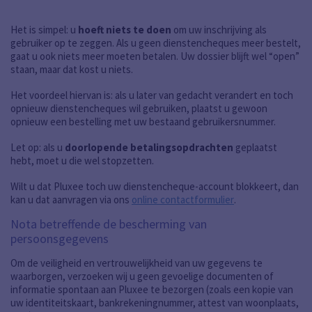
Het is simpel: u
hoeft niets te doen
om uw inschrijving als
gebruiker op te zeggen. Als u geen dienstencheques meer bestelt,
gaat u ook niets meer moeten betalen. Uw dossier blijft wel “open”
staan, maar dat kost u niets.
Het voordeel hiervan is: als u later van gedacht verandert en toch
opnieuw dienstencheques wil gebruiken, plaatst u gewoon
opnieuw een bestelling met uw bestaand gebruikersnummer.
Let op: als u
doorlopende betalingsopdrachten
geplaatst
hebt, moet u die wel stopzetten.
Wilt u dat Pluxee toch uw dienstencheque-account blokkeert, dan
kan u dat aanvragen via ons
online contactformulier
.
Nota betreffende de bescherming van
persoonsgegevens
Om de veiligheid en vertrouwelijkheid van uw gegevens te
waarborgen, verzoeken wij u geen gevoelige documenten of
informatie spontaan aan Pluxee te bezorgen (zoals een kopie van
uw identiteitskaart, bankrekeningnummer, attest van woonplaats,