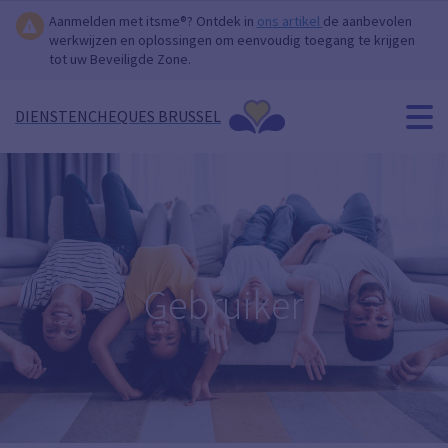
Aanmelden met itsme®? Ontdek in
ons artikel
de aanbevolen
werkwijzen en oplossingen om eenvoudig toegang te krijgen
tot uw Beveiligde Zone.
DIENSTENCHEQUES BRUSSEL
Gebruiker