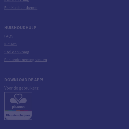
Een klacht indienen
HUISHOUDHULP
FAQS
Nieuws
Stel een vraag
Een onderneming vinden
DOWNLOAD DE APP!
Voor de gebruikers: