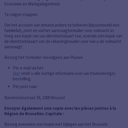
Economie en Werkgelegenheid.
Te volgen stappen:
Om het account van iemand anders te beheren (bijvoorbeeld een
familielid), print en vul het aanvraagformulier voor volmacht in.
Voeg een kopie van uw identiteitskaart toe, evenals een kopie van
de identiteitskaart van de rekeninghouder voor wie u de volmacht
aanvraagt.
Bezorg het formulier vervolgens aan Pluxee:
Per e-mail via het
Hier
vindt u alle nuttige informatie over uw (toekomstige)
bestelling.
Per post naar:
Ravensteinstraat 36, 1000 Brussel
Envoyer également une copie avec les pièces jointes à la
Région de Bruxelles-Capitale :
Bezorg eveneens een kopie met bijlagen aan het Brussels