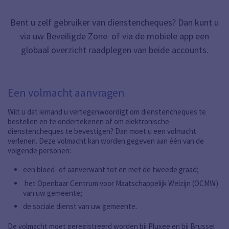
Bent u zelf gebruiker van dienstencheques? Dan kunt u
via uw Beveiligde Zone of via de mobiele app een
globaal overzicht raadplegen van beide accounts.
Een volmacht aanvragen
Wilt u dat iemand u vertegenwoordigt om dienstencheques te
bestellen en te ondertekenen of om elektronische
dienstencheques te bevestigen? Dan moet u een volmacht
verlenen. Deze volmacht kan worden gegeven aan één van de
volgende personen:
een bloed- of aanverwant tot en met de tweede graad;
het Openbaar Centrum voor Maatschappelijk Welzijn (OCMW)
van uw gemeente;
de sociale dienst van uw gemeente.
De volmacht moet geregistreerd worden bij Pluxee en bij Brussel