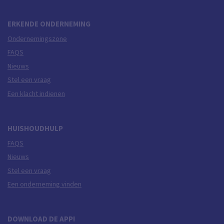
ERKENDE ONDERNEMING
Ondernemingszone
FAQS
Nieuws
Stel een vraag
Een klacht indienen
HUISHOUDHULP
FAQS
Nieuws
Stel een vraag
Een onderneming vinden
DOWNLOAD DE APP!