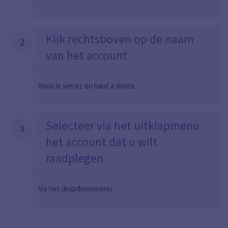
Klik rechtsboven op de naam
2
van het account
Vous le verrez en haut à droite.
Selecteer via het uitklapmenu
3
het account dat u wilt
raadplegen
Via het dropdownmenu