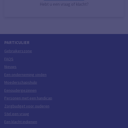
Hebt u een vraag of klacht?
PARTICULIER
Gebruikerszone
FAQS
Nieuws
Een onderneming vinden
Moederschapshulp
Eenoudergezinnen
Personen met een handicap
Zorgbudget voor ouderen
Stel een vraag
Een klacht indienen