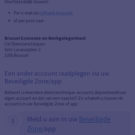
Hoofdstedelijk Gewest:
Per e-mail via
ts@sprb.brussels;
of per post naar:
Brussel Economie en Werkgelegenheid
Cel Dienstencheques
Sint-Lazarusplein 2
1030 Brussel
Een ander account raadplegen via uw
Beveiligde Zone/app
Beheert u meerdere dienstencheque-accounts (bijvoorbeeld uw
eigen account en dat van een naaste)? Zo schakelt u tussen de
accounts in uw Beveiligde Zone of app:
Meld u aan in uw
Beveiligde
1
Zone
/app