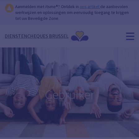
Aanmelden met itsme®? Ontdek in
ons artikel
de aanbevolen
werkwijzen en oplossingen om eenvoudig toegang te krijgen
tot uw Beveiligde Zone.
DIENSTENCHEQUES BRUSSEL
Gebruiker