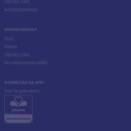
Stel een vraag
Een klacht indienen
HUISHOUDHULP
FAQS
Nieuws
Stel een vraag
Een onderneming vinden
DOWNLOAD DE APP!
Voor de gebruikers: