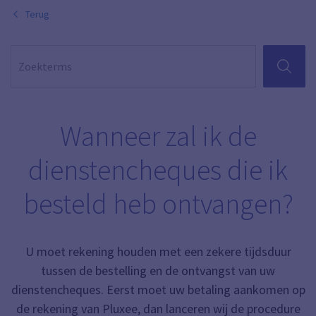
Terug
ZOEKEN
Wanneer zal ik de
dienstencheques die ik
besteld heb ontvangen?
U moet rekening houden met een zekere tijdsduur
tussen de bestelling en de ontvangst van uw
dienstencheques. Eerst moet uw betaling aankomen op
de rekening van Pluxee, dan lanceren wij de procedure