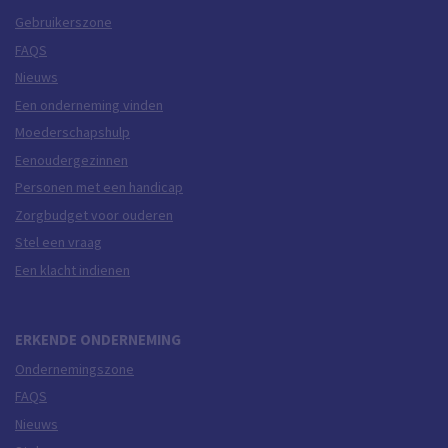
Gebruikerszone
FAQS
Nieuws
Een onderneming vinden
Moederschapshulp
Eenoudergezinnen
Personen met een handicap
Zorgbudget voor ouderen
Stel een vraag
Een klacht indienen
ERKENDE ONDERNEMING
Ondernemingszone
FAQS
Nieuws