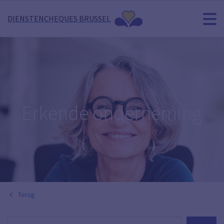
DIENSTENCHEQUES BRUSSEL
Erkende onderneming
Terug