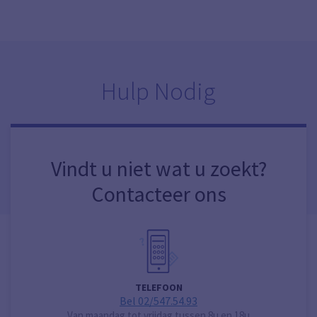
Hulp Nodig
Vindt u niet wat u zoekt?
Contacteer ons
TELEFOON
Bel 02/547.54.93
Van maandag tot vrijdag tussen 8u en 18u