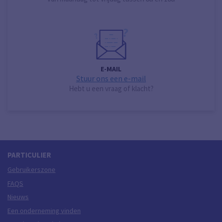
E-MAIL
Stuur ons een e-mail
Hebt u een vraag of klacht?
PARTICULIER
Gebruikerszone
FAQS
Nieuws
Een onderneming vinden