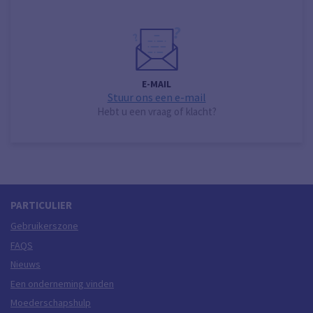
E-MAIL
Stuur ons een e-mail
Hebt u een vraag of klacht?
PARTICULIER
Gebruikerszone
FAQS
Nieuws
Een onderneming vinden
Moederschapshulp