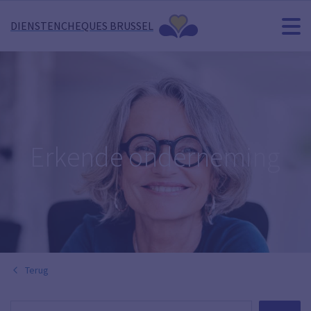
DIENSTENCHEQUES BRUSSEL
Erkende onderneming
Terug