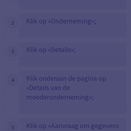
Klik op «Onderneming»;
2
Klik op «Details»;
3
Klik onderaan de pagina op
4
«Details van de
moederonderneming»;
Klik op «Aanvraag om gegevens
5