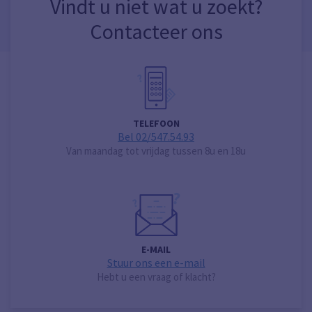
Vindt u niet wat u zoekt?
Contacteer ons
TELEFOON
Bel 02/547.54.93
Van maandag tot vrijdag tussen 8u en 18u
E-MAIL
Stuur ons een e-mail
Hebt u een vraag of klacht?