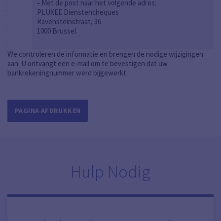
-
Met de post naar het volgende adres
:
PLUXEE Dienstencheques
Ravensteinstraat, 36
1000 Brussel
We controleren de informatie en brengen de nodige wijzigingen
aan. U ontvangt een e-mail om te bevestigen dat uw
bankrekeningnummer werd bijgewerkt.
PAGINA AFDRUKKEN
Hulp Nodig