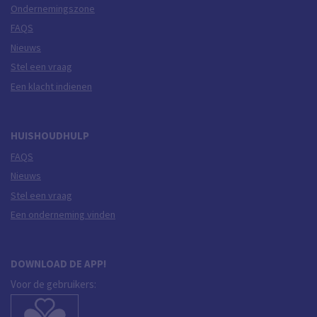
Ondernemingszone
FAQS
Nieuws
Stel een vraag
Een klacht indienen
HUISHOUDHULP
FAQS
Nieuws
Stel een vraag
Een onderneming vinden
DOWNLOAD DE APP!
Voor de gebruikers: