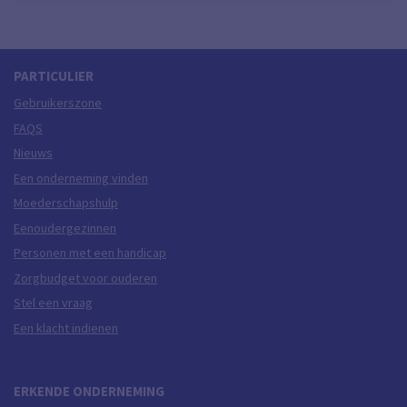
PARTICULIER
Gebruikerszone
FAQS
Nieuws
Een onderneming vinden
Moederschapshulp
Eenoudergezinnen
Personen met een handicap
Zorgbudget voor ouderen
Stel een vraag
Een klacht indienen
ERKENDE ONDERNEMING