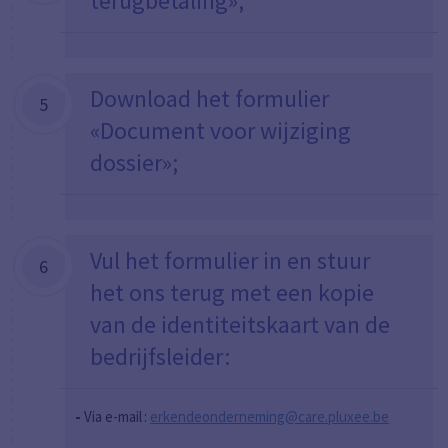
terugbetaling»;
Download het formulier
5
«Document voor wijziging
dossier»;
Vul het formulier in en stuur
6
het ons terug met een kopie
van de identiteitskaart van de
bedrijfsleider:
-
Via e-
mail :
erkendeonderneming@care.pluxee.be