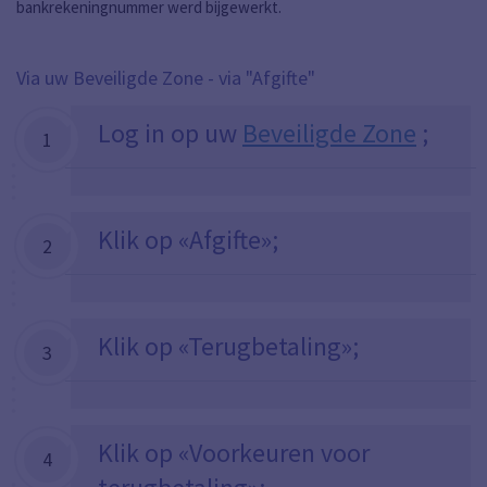
bankrekeningnummer werd bijgewerkt.
Via uw
Beveiligde Zone
- via "Afgifte"
Log in op uw
Beveiligde Zone
;
1
Klik op «Afgifte»;
2
Klik op «Terugbetaling»;
3
Klik op «Voorkeuren voor
4