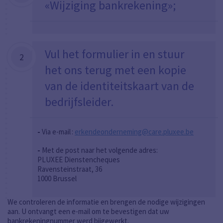
«Wijziging bankrekening»;
Vul het formulier in en stuur
2
het ons terug met een kopie
van de identiteitskaart van de
bedrijfsleider.
-
Via
e-mail :
erkendeonderneming@care.pluxee.be
-
Met de post naar het volgende adres:
PLUXEE Dienstencheques
Ravensteinstraat, 36
1000 Brussel
We controleren de informatie en brengen de nodige wijzigingen
aan. U ontvangt een e-mail om te bevestigen dat uw
bankrekeningnummer werd bijgewerkt.