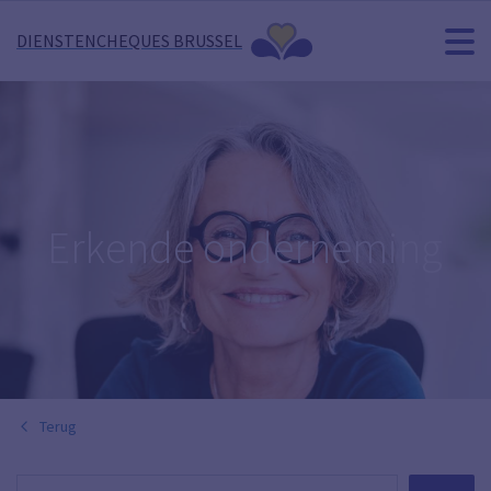
DIENSTENCHEQUES BRUSSEL
Erkende onderneming
Terug