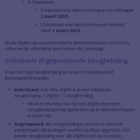
In Vlaanderen:
9 maanden voor dienstencheques besteld
voor
1 maart 2019.
13 maanden voor dienstencheques besteld
vanaf
1 maart 2019.
Als de afgifte van uw elektronische dienstencheques conform is,
zullen we de uitbetaling doen binnen de 1 werkdag.
Individuele of gegroepeerde terugbetaling
U kan het type terugbetaling dat u wenst (individueel of
gegroepeerd) bepalen:
Individueel
: voor elke afgifte is er een individuele
terugbetaling. 1 afgifte = 1 terugbetaling.
Houd er rekening mee dat een afgifte meerdere
terugbetalingen kan genereren als er dienstencheques
in wacht zijn.
Gegroepeerd
: alle terugbetalingen worden in één keer
overgemaakt (de bedragen worden bij elkaar opgeteld). Eén
enkele terugbetaling voor alle afgiften per vaste datum.