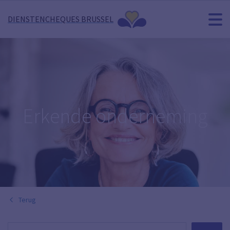
DIENSTENCHEQUES BRUSSEL
Erkende onderneming
Terug