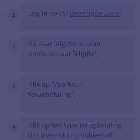
Log in op uw
Beveiligde Zone
;
1
Ga naar 'Afgifte' en dan
2
opnieuw naar 'Afgifte';
Klik op 'Voorkeur
3
terugbetaling';
Klik op het type terugbetaling
4
dat u wenst (individueel of