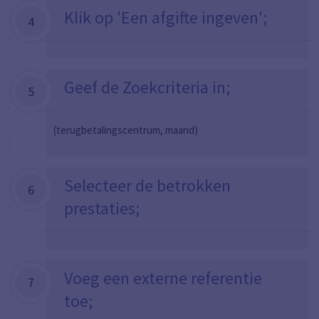
Klik op 'Een afgifte ingeven';
4
Geef de Zoekcriteria in;
5
(terugbetalingscentrum, maand)
Selecteer de betrokken
6
prestaties;
Voeg een externe referentie
7
toe;