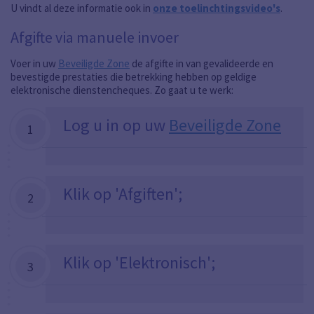
U vindt al deze informatie ook in
onze toelinchtingsvideo's
.
Afgifte via manuele invoer
Voer in uw
Beveiligde Zone
de afgifte in van gevalideerde en
bevestigde prestaties die betrekking hebben op geldige
elektronische dienstencheques. Zo gaat u te werk:
Log u in op uw
Beveiligde Zone
1
Klik op 'Afgiften';
2
Klik op 'Elektronisch';
3