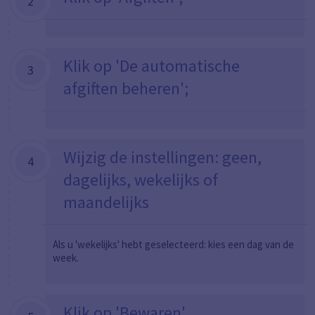
2
Klik op 'De automatische
3
afgiften beheren';
Wijzig de instellingen: geen,
4
dagelijks, wekelijks of
maandelijks
Als u 'wekelijks' hebt geselecteerd: kies een dag van de
week.
Klik op 'Bewaren'.