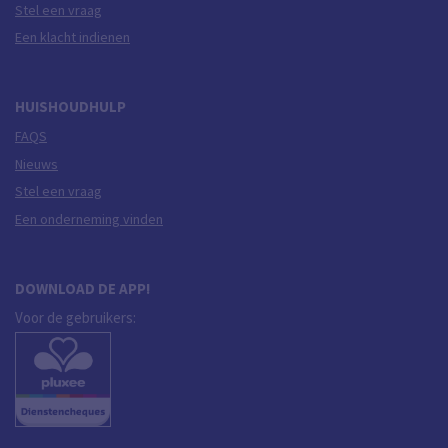
Stel een vraag
Een klacht indienen
HUISHOUDHULP
FAQS
Nieuws
Stel een vraag
Een onderneming vinden
DOWNLOAD DE APP!
Voor de gebruikers: