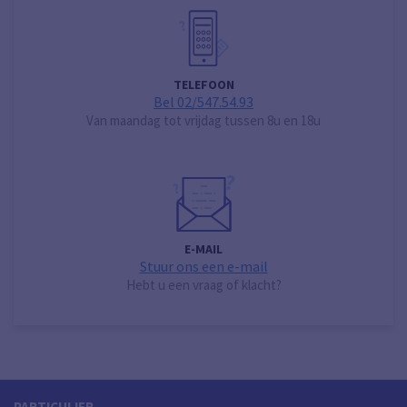
TELEFOON
Bel 02/547.54.93
Van maandag tot vrijdag tussen 8u en 18u
E-MAIL
Stuur ons een e-mail
Hebt u een vraag of klacht?
PARTICULIER