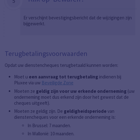
5
Er verschijnt bevestigingsbericht dat de wijzigingen zijn
bijgewerkt.
Terugbetalingsvoorwaarden
Opdat uw dienstencheques terugbetaald kunnen worden:
Moet u
een aanvraag tot terugbetaling
indienen bij
Pluxee via uw
Beveiligde Zone
Moeten ze
geldig zijn voor uw erkende onderneming
(uw
onderneming moet dus erkend zijn door het gewest dat de
cheques uitgeeft).
Moeten ze geldig zijn. De
geldigheidsperiode
van
dienstencheques voor een erkende onderneming is:
In Brussel: 7 maanden.
In Wallonië: 10 maanden.