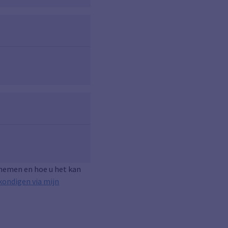
rnemen en hoe u het kan
kondigen via mijn