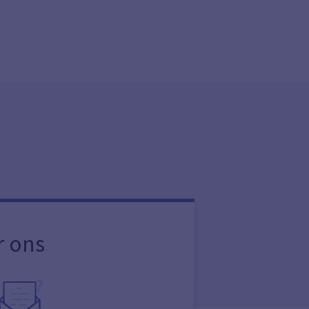
r ons