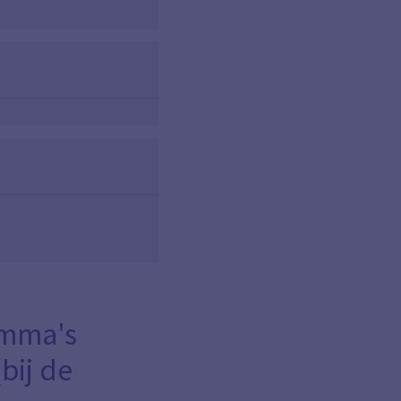
omma's
bij de