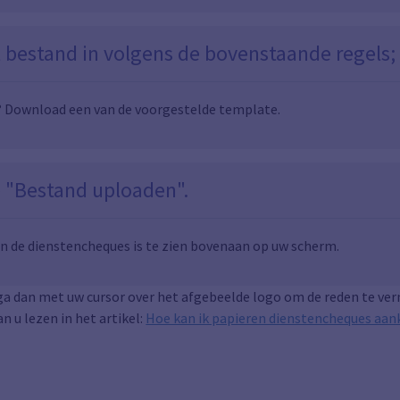
t bestand in volgens de bovenstaande regels;
? Download een van de voorgestelde template.
p "Bestand uploaden".
an de dienstencheques is te zien bovenaan op uw scherm.
 ga dan met uw cursor over het afgebeelde logo om de reden te ve
n u lezen in het artikel:
Hoe kan ik papieren dienstencheques aan