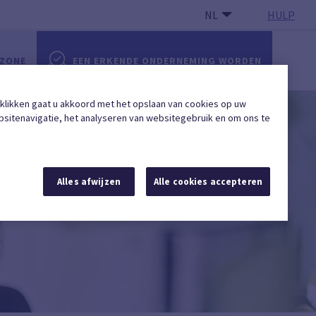
NL
HULP
 ZONE
EEN ERKENDE ONDERNEMING WORDEN
 klikken gaat u akkoord met het opslaan van cookies op uw
sitenavigatie, het analyseren van websitegebruik en om ons te
Alles afwijzen
Alle cookies accepteren