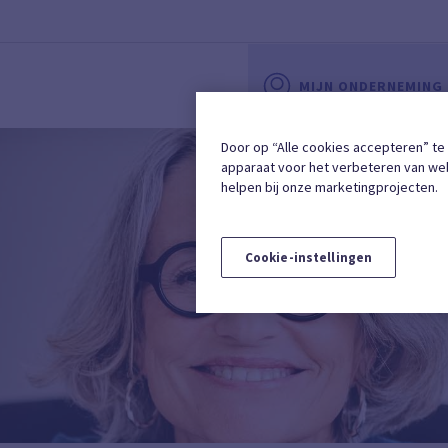
MIJN ONDERNEMING
Door op “Alle cookies accepteren” te
apparaat voor het verbeteren van web
helpen bij onze marketingprojecten.
Cookie-instellingen