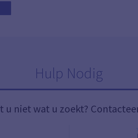
Hulp Nodig
t u niet wat u zoekt? Contactee