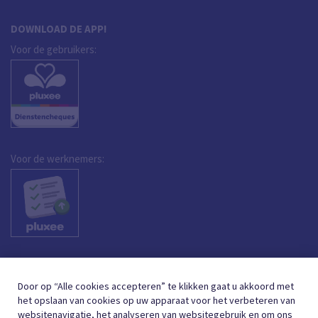
DOWNLOAD DE APP!
Voor de gebruikers:
Voor de werknemers:
Door op “Alle cookies accepteren” te klikken gaat u akkoord met
het opslaan van cookies op uw apparaat voor het verbeteren van
websitenavigatie, het analyseren van websitegebruik en om ons