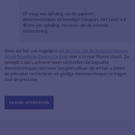
Of vraag een ophaling van de papieren
dienstencheques via beveiligd transport. Het tarief is €
40 btw per ophaling, ten laste van de erkende
onderneming.
Weet dat het ook mogelijk is
om de staat van de dienstencheques
op uw Beveiligde Zone na te gaan
voor u ze naar Pluxee stuurt. Zo
vermijdt u dat u achteraf moet vaststellen dat bepaalde
dienstencheques niet meer terugbetaalbaar zijn en kan u sneller
de gebruiker contacteren om geldige dienstencheques te krijgen
voor de prestatie.
PAGINA AFDRUKKEN