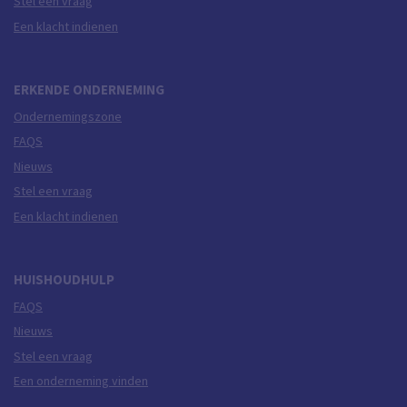
Stel een vraag
Een klacht indienen
ERKENDE ONDERNEMING
Ondernemingszone
FAQS
Nieuws
Stel een vraag
Een klacht indienen
HUISHOUDHULP
FAQS
Nieuws
Stel een vraag
Een onderneming vinden