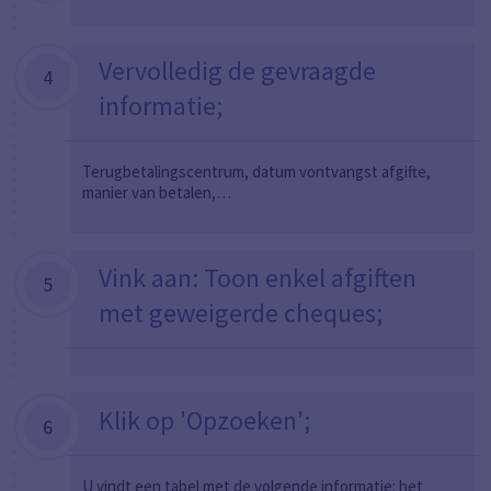
Vervolledig de gevraagde
4
informatie;
Terugbetalingscentrum, datum vontvangst afgifte,
manier van betalen,…
Vink aan: Toon enkel afgiften
5
met geweigerde cheques;
Klik op 'Opzoeken';
6
U vindt een tabel met de volgende informatie: het