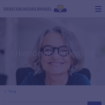
DIENSTENCHEQUES BRUSSEL
Erkende onderneming
Terug