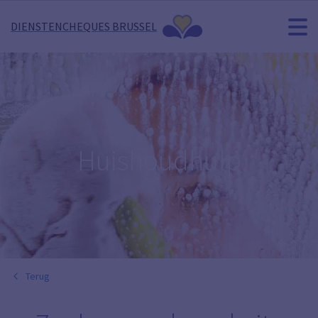
DIENSTENCHEQUES BRUSSEL
Huishoudhulp
Terug