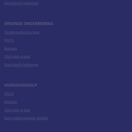
Een klacht indienen
ERKENDE ONDERNEMING
Ondernemingszone
FAQS
Nieuws
Stel een vraag
Een klacht indienen
HUISHOUDHULP
FAQS
Nieuws
Stel een vraag
Een onderneming vinden