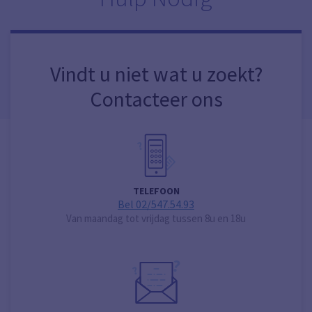
Vindt u niet wat u zoekt?
Contacteer ons
TELEFOON
Bel 02/547.54.93
Van maandag tot vrijdag tussen 8u en 18u