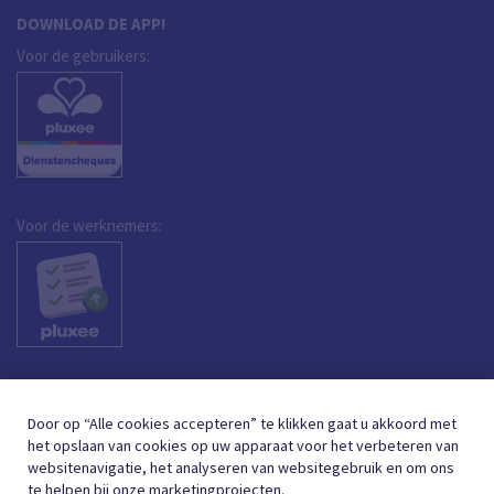
DOWNLOAD DE APP!
Voor de gebruikers:
Voor de werknemers:
Door op “Alle cookies accepteren” te klikken gaat u akkoord met
het opslaan van cookies op uw apparaat voor het verbeteren van
websitenavigatie, het analyseren van websitegebruik en om ons
te helpen bij onze marketingprojecten.