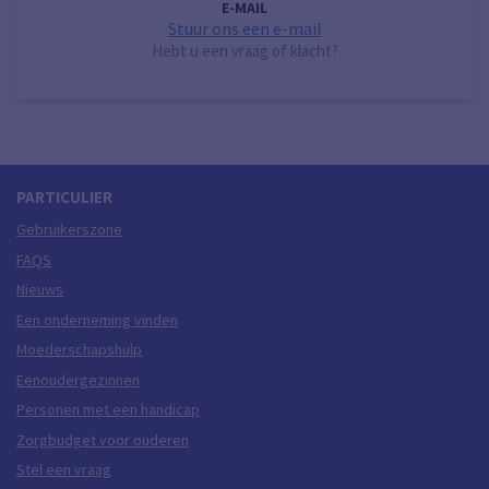
E-MAIL
Stuur ons een e-mail
Hebt u een vraag of klacht?
PARTICULIER
Gebruikerszone
FAQS
Nieuws
Een onderneming vinden
Moederschapshulp
Eenoudergezinnen
Personen met een handicap
Zorgbudget voor ouderen
Stel een vraag