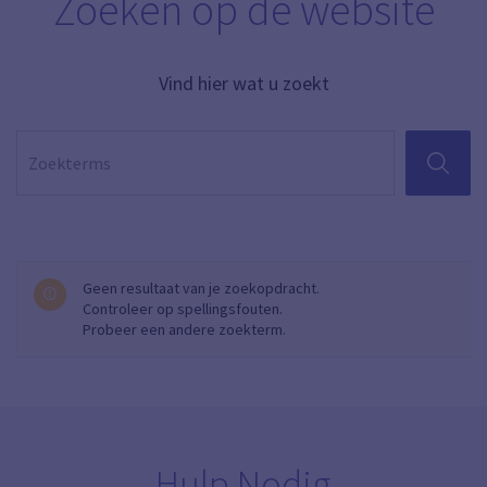
Zoeken op de website
Vind hier wat u zoekt
ZOEKEN
Geen resultaat van je zoekopdracht.
Controleer op spellingsfouten.
Probeer een andere zoekterm.
Hulp Nodig