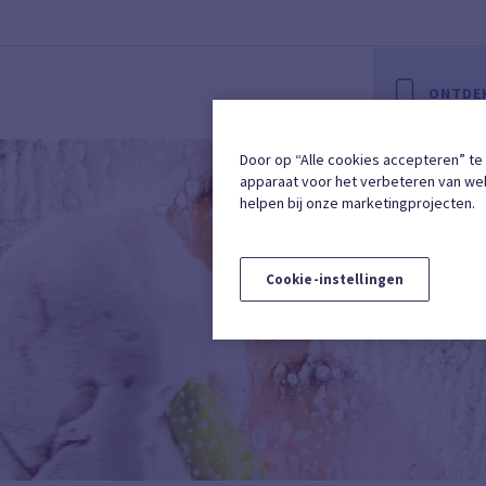
ONTDEK
Door op “Alle cookies accepteren” te
apparaat voor het verbeteren van web
helpen bij onze marketingprojecten.
Cookie-instellingen