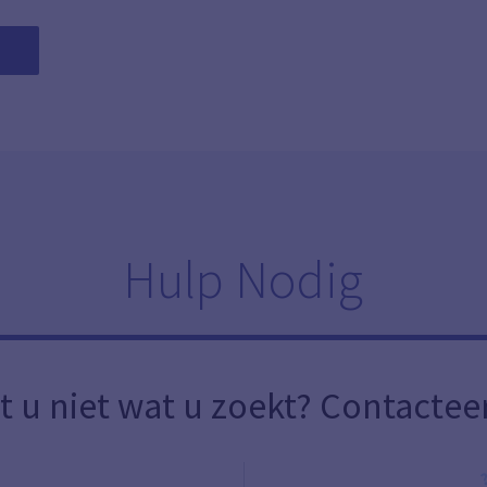
Hulp Nodig
t u niet wat u zoekt? Contactee