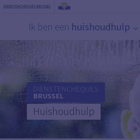
DIENSTENCHEQUES BRUSSEL
Ik ben een
huishoudhulp
DIENSTENCHEQUES
BRUSSEL
Huishoudhulp