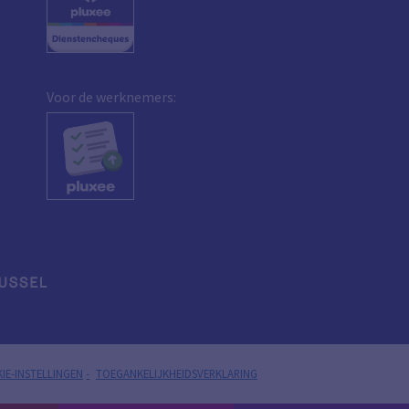
Voor de werknemers:
IE-INSTELLINGEN
TOEGANKELIJKHEIDSVERKLARING