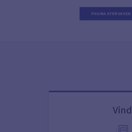
PAGINA AFDRUKKEN
Vind