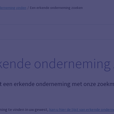
derneming vinden
Een erkende onderneming zoeken
kende onderneming
dt een erkende onderneming met onze zoekm
ing te vinden in uw gewest,
kan u hier de lijst van erkende onde