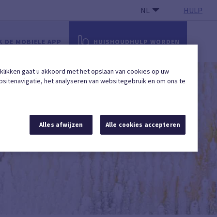
NL
HULP
 DE MOBIELE APP
HUISHOUDHULP WORDEN
 klikken gaat u akkoord met het opslaan van cookies op uw
sitenavigatie, het analyseren van websitegebruik en om ons te
Alles afwijzen
Alle cookies accepteren