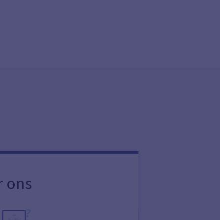
r ons