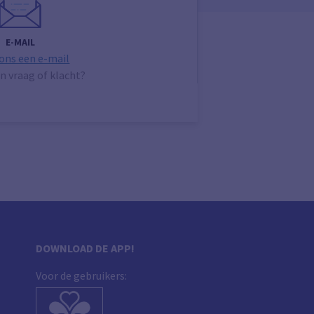
E-MAIL
 ons een e-mail
n vraag of klacht?
DOWNLOAD DE APP!
Voor de gebruikers: