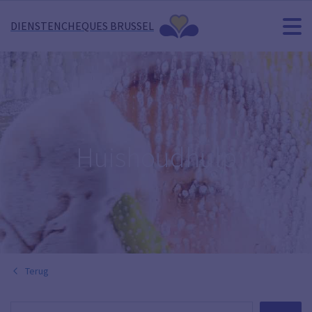
DIENSTENCHEQUES BRUSSEL
Huishoudhulp
Terug