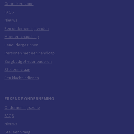
Gebruikerszone
FAQS
Nieuws
Een onderneming vinden
Moederschapshulp
Eenoudergezinnen
Personen met een handicap
Zorgbudget voor ouderen
Stel een vraag
Een klacht indienen
ERKENDE ONDERNEMING
Ondernemingszone
FAQS
Nieuws
Stel een vraag