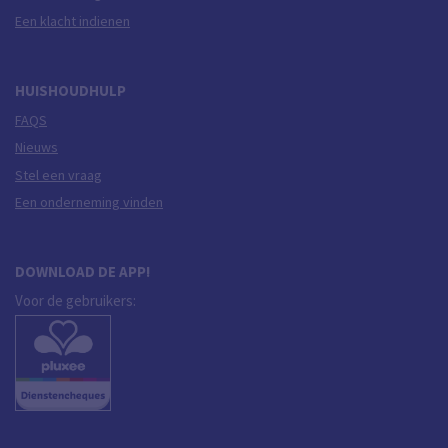
Een klacht indienen
HUISHOUDHULP
FAQS
Nieuws
Stel een vraag
Een onderneming vinden
DOWNLOAD DE APP!
Voor de gebruikers: