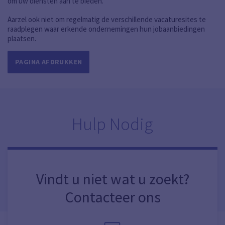
om uw diensten aan te bieden.
Aarzel ook niet om regelmatig de verschillende vacaturesites te
raadplegen waar erkende ondernemingen hun jobaanbiedingen
plaatsen.
PAGINA AFDRUKKEN
Hulp Nodig
Vindt u niet wat u zoekt?
Contacteer ons