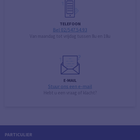
TELEFOON
Bel 02/547.54.93
Van maandag tot vrijdag tussen 8u en 18u
E-MAIL
Stuur ons een e-mail
Hebt u een vraag of klacht?
PARTICULIER