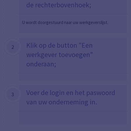
de rechterbovenhoek;
U wordt doorgestuurd naar uw werkgeverslijst.
Klik op de button "Een
2
werkgever toevoegen"
onderaan;
Voer de login en het paswoord
3
van uw onderneming in.