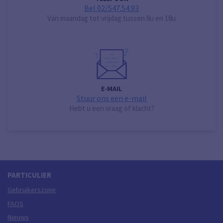
Bel 02/547.54.93
Van maandag tot vrijdag tussen 8u en 18u
E-MAIL
Stuur ons een e-mail
Hebt u een vraag of klacht?
PARTICULIER
Gebruikerszone
FAQS
Nieuws