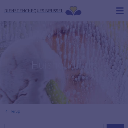
DIENSTENCHEQUES BRUSSEL
Huishoudhulp
Terug