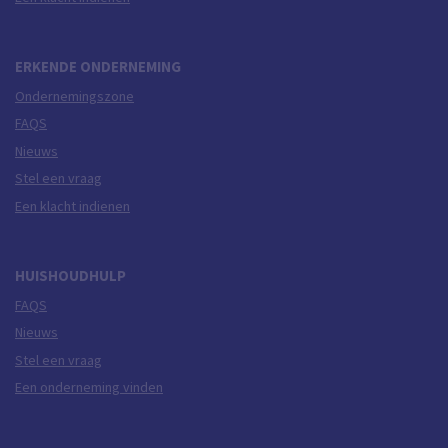
ERKENDE ONDERNEMING
Ondernemingszone
FAQS
Nieuws
Stel een vraag
Een klacht indienen
HUISHOUDHULP
FAQS
Nieuws
Stel een vraag
Een onderneming vinden