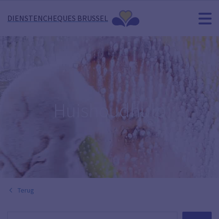
DIENSTENCHEQUES BRUSSEL
Huishoudhulp
Terug