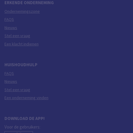
ERKENDE ONDERNEMING
Ondernemingszone
FAQS
Nieuws
Stel een vraag
Een klacht indienen
HUISHOUDHULP
FAQS
Nieuws
Stel een vraag
Een onderneming vinden
DOWNLOAD DE APP!
Voor de gebruikers: