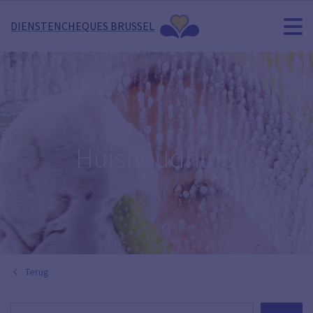
DIENSTENCHEQUES BRUSSEL
Huishoudhulp
Terug