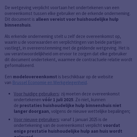
De wetgeving verplicht voortaan het ondertekenen van een
overeenkomst tussen elke gebruiker en de erkende onderneming.
Dit document is
alleen vereist voor huishoudelijke hulp
binnenshuis
.
Als erkende onderneming stelt u zelf deze overeenkomst op,
waarin u de voorwaarden en verplichtingen van beide partijen
vastlegt, in overeenstemming met de geldende wetgeving. Het is
uw verantwoordelijkheid om ervoor te zorgen dat elke gebruiker
dit document ondertekent, waarmee de contractuele relatie wordt
geformaliseerd.
Een
modelovereenkomst
is beschikbaar op de website
van
Brussel Economie en Werkgelegenheid
.
Voor huidige gebruikers
: zij moeten deze overeenkomst
ondertekenen
vóór 1 juli 2025
. Zo niet, kunnen
de
prestaties huishoudelijke hulp binnenshuis niet
langer doorgaan
, volgens de nieuwe wettelijke bepalingen;
Voor nieuwe gebruikers
: vanaf 1 januari 2025 is de
ondertekening van de overeenkomst verplicht
voordat
enige prestatie huishoudelijke hulp aan huis wordt
geleverd
.