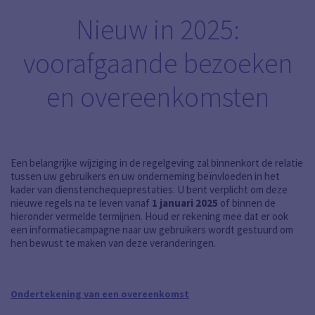
Nieuw in 2025:
voorafgaande bezoeken
en overeenkomsten
Een belangrijke wijziging in de regelgeving zal binnenkort de relatie
tussen uw gebruikers en uw onderneming beïnvloeden in het
kader van dienstenchequeprestaties. U bent verplicht om deze
nieuwe regels na te leven vanaf
1 januari 2025
of binnen de
hieronder vermelde termijnen. Houd er rekening mee dat er ook
een informatiecampagne naar uw gebruikers wordt gestuurd om
hen bewust te maken van deze veranderingen.
Ondertekening van een overeenkomst