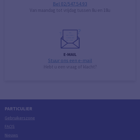
Bel 02/547.54.93
Van maandag tot vrijdag tussen 8u en 18u
E-MAIL
Stuur ons een e-mail
Hebt u een vraag of klacht?
PARTICULIER
Gebruikerszone
FAQS
Nieuws