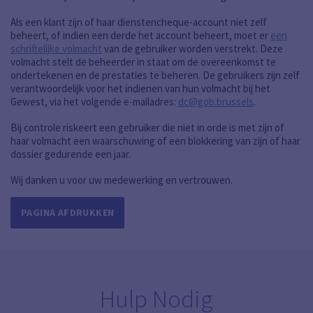
Als een klant zijn of haar dienstencheque-account niet zelf
beheert, of indien een derde het account beheert, moet er
een
schriftelijke volmacht
van de gebruiker worden verstrekt. Deze
volmacht stelt de beheerder in staat om de overeenkomst te
ondertekenen en de prestaties te beheren. De gebruikers zijn zelf
verantwoordelijk voor het indienen van hun volmacht bij het
Gewest, via het volgende e-mailadres:
dc@gob.brussels
.
Bij controle riskeert een gebruiker die niet in orde is met zijn of
haar volmacht een waarschuwing of een blokkering van zijn of haar
dossier gedurende een jaar.
Wij danken u voor uw medewerking en vertrouwen.
PAGINA AFDRUKKEN
Hulp Nodig