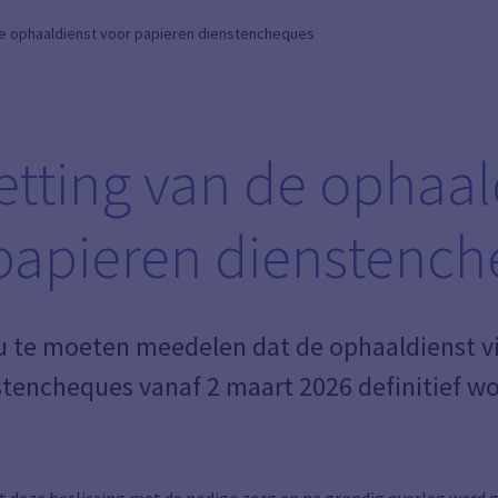
de ophaaldienst voor papieren dienstencheques
etting van de ophaal
papieren dienstenc
 u te moeten meedelen dat de ophaaldienst v
stencheques vanaf 2 maart 2026 definitief wo