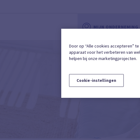
MIJN ONDERNEMING
Door op “Alle cookies accepteren” te
apparaat voor het verbeteren van web
helpen bij onze marketingprojecten.
Cookie-instellingen