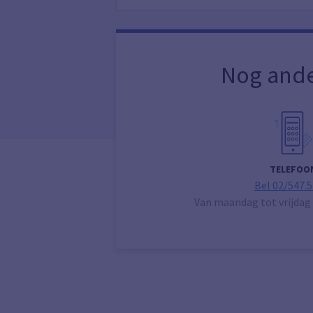
Nog ande
TELEFOO
Bel 02/547.5
Van maandag tot vrijdag 