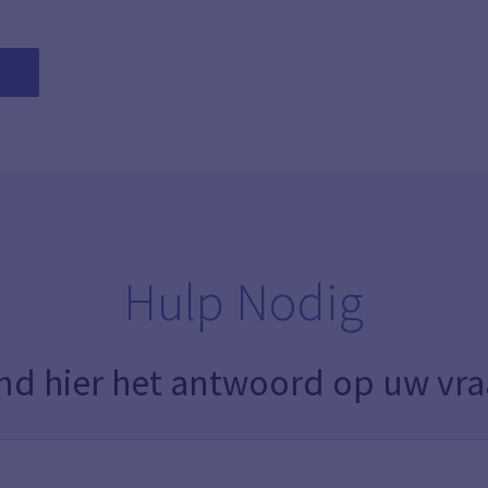
Hulp Nodig
nd hier het antwoord op uw vr