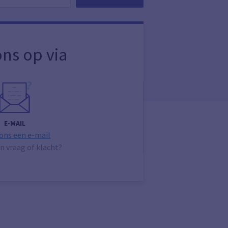
ns op via
E-MAIL
 ons een e-mail
n vraag of klacht?