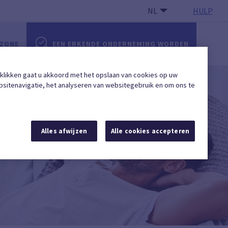
NL
HULP
 ZONE
EEN ERKENDE ONDERNEMING WORDEN
 klikken gaat u akkoord met het opslaan van cookies op uw
sitenavigatie, het analyseren van websitegebruik en om ons te
Alles afwijzen
Alle cookies accepteren