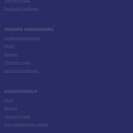
Stel een vraag
Een klacht indienen
ERKENDE ONDERNEMING
Ondernemingszone
FAQS
Nieuws
Stel een vraag
Een klacht indienen
HUISHOUDHULP
FAQS
Nieuws
Stel een vraag
Een onderneming vinden