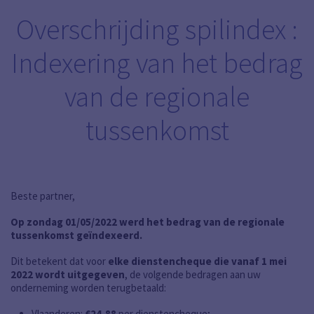
Overschrijding spilindex :
Indexering van het bedrag
van de regionale
tussenkomst
Beste partner,
Op zondag 01/05/2022 werd het bedrag van de regionale
tussenkomst geïndexeerd.
Dit betekent dat voor
elke dienstencheque die vanaf 1 mei
2022 wordt uitgegeven
, de volgende bedragen aan uw
onderneming worden terugbetaald:
Vlaanderen:
€24,88
per dienstencheque;