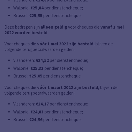
Wallonië:
€25,84
per dienstencheque;
Brussel:
€25,55
per dienstencheque.
Deze bedragen zijn
alleen geldig
voor cheques die
vanaf 1 mei
2022 worden besteld
.
Voor cheques die
vóór 1 mei 2022 zijn besteld
, blijven de
volgende terugbetaalwaarden gelden:
Vlaanderen:
€24,52
per dienstencheque;
Wallonië:
€25,33
per dienstencheque;
Brussel:
€25,05
per dienstencheque.
Voor cheques die
vóór 1 maart 2022 zijn besteld
, blijven de
volgende terugbetaalwaarden gelden:
Vlaanderen:
€24,17
per dienstencheque;
Wallonië:
€24,83
per dienstencheque;
Brussel:
€24,56
per dienstencheque.