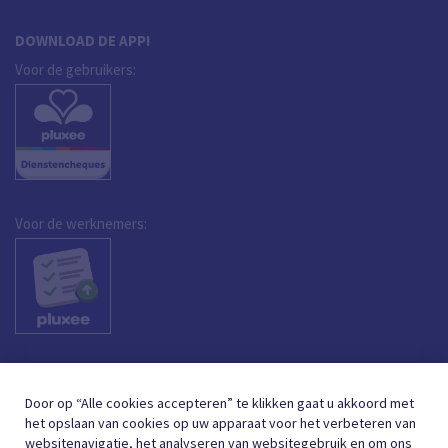
DOWNLOAD DE APP!
Voor de gebruikers:
Voor de werknemers:
Door op “Alle cookies accepteren” te klikken gaat u akkoord met
het opslaan van cookies op uw apparaat voor het verbeteren van
websitenavigatie, het analyseren van websitegebruik en om ons