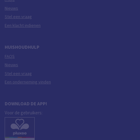
Nieuws
Stel een vraag
Een klacht indienen
HUISHOUDHULP
FAQS
Nieuws
Stel een vraag
Een onderneming vinden
DOWNLOAD DE APP!
Voor de gebruikers: