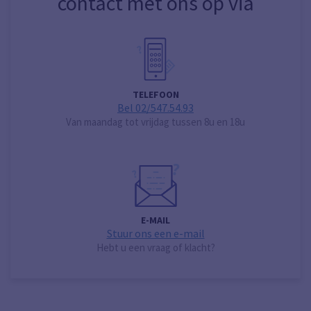
contact met ons op via
TELEFOON
Bel 02/547.54.93
Van maandag tot vrijdag tussen 8u en 18u
E-MAIL
Stuur ons een e-mail
Hebt u een vraag of klacht?