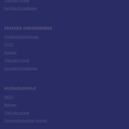
Stel een vraag
Een klacht indienen
ERKENDE ONDERNEMING
Ondernemingszone
FAQS
Nieuws
Stel een vraag
Een klacht indienen
HUISHOUDHULP
FAQS
Nieuws
Stel een vraag
Een onderneming vinden