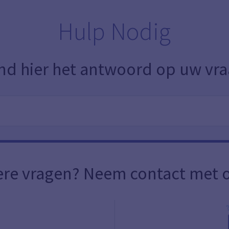
Hulp Nodig
nd hier het antwoord op uw vr
re vragen? Neem contact met o