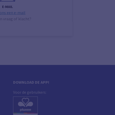
E-MAIL
 ons een e-mail
n vraag of klacht?
DOWNLOAD DE APP!
Voor de gebruikers: