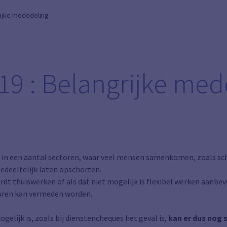
rijke mededeling
19 : Belangrijke med
t in een aantal sectoren, waar veel mensen samenkomen, zoals sch
gedeeltelijk laten opschorten.
ordt thuiswerken of als dat niet mogelijk is flexibel werken aanbe
uren kan vermeden worden.
gelijk is, zoals bij dienstencheques het geval is,
kan er dus nog 