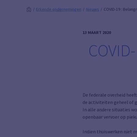
Erkende ondernemingen
Nieuws
COVID-19 : Belang
13 MAART 2020
COVID-
De federale overheid heef
de activiteiten geheel of 
In alle andere situaties w
openbaar vervoer op piek
Indien thuiswerken niet mo