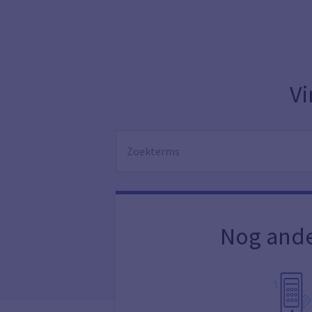
Vi
Nog ande