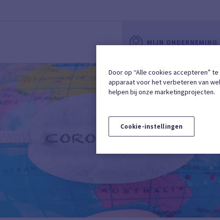
MIJN ONDERNEMING
Door op “Alle cookies accepteren” te
apparaat voor het verbeteren van web
helpen bij onze marketingprojecten.
Cookie-instellingen