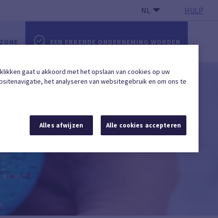
NL
HULP
 ZONE
EEN ERKENDE ONDERNEMING WORDEN
 klikken gaat u akkoord met het opslaan van cookies op uw
sitenavigatie, het analyseren van websitegebruik en om ons te
Alles afwijzen
Alle cookies accepteren