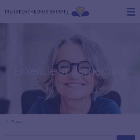
DIENSTENCHEQUES BRUSSEL
Erkende onderneming
Terug