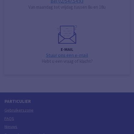
Bel 02/547.54.93
Van maandag tot vrijdag tussen 8u en 18u
E-MAIL
Stuur ons een e-mail
Hebt u een vraag of klacht?
PARTICULIER
Gebruikerszone
FAQS
Nieuws