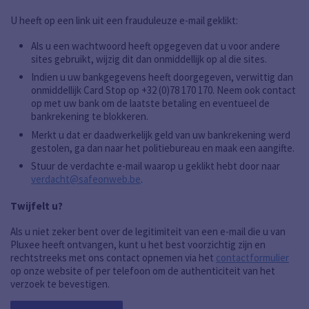
U heeft op een link uit een frauduleuze e-mail geklikt:
Als u een wachtwoord heeft opgegeven dat u voor andere
sites gebruikt, wijzig dit dan onmiddellijk op al die sites.
Indien u uw bankgegevens heeft doorgegeven, verwittig dan
onmiddellijk Card Stop op +32 (0)78 170 170. Neem ook contact
op met uw bank om de laatste betaling en eventueel de
bankrekening te blokkeren.
Merkt u dat er daadwerkelijk geld van uw bankrekening werd
gestolen, ga dan naar het politiebureau en maak een aangifte.
Stuur de verdachte e-mail waarop u geklikt hebt door naar
verdacht@safeonweb.be
.
Twijfelt u?
Als u niet zeker bent over de legitimiteit van een e-mail die u van
Pluxee heeft ontvangen, kunt u het best voorzichtig zijn en
rechtstreeks met ons contact opnemen via het
contactformulier
op onze website of per telefoon om de authenticiteit van het
verzoek te bevestigen.