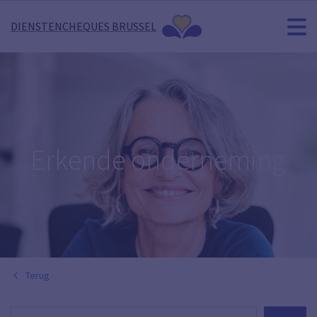
DIENSTENCHEQUES BRUSSEL
Erkende onderneming
Terug