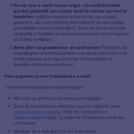
Pas op voor e-mails waarin angst- of noodtactieken
worden gebruikt om u onder druk te zetten om snel te
handelen:
oplichters kunnen beweren dat uw account
gehackt is, dat u een betaling moet doen of dat een andere
onmiddellijke actie noodzakelijk is. Neem de tijd om de e-mail
zorgvuldig te bekijken en voel u nooit gehaast om te reageren
of op links te klikken.
Wees alert op grammatica- en spelfouten
: Fraudeurs zijn
mogelijk geen moedertaalsprekers van de taal die in de e-mail
wordt gebruikt, wat soms in lastige bewoordingen of
duidelijke fouten kan resulteren.
Hoe reageren op een frauduleuze e-mail?
U heeft een frauduleuze e-mail ontvangen:
Klik nooit op de links en download geen bijlagen.
Stuur de frauduleuze e-mail door naar het volgende adres:
verdacht@safeonweb.be
. Dit is het Centrum voor
Cybersecurity in België. Zij zullen de frauduleuze e-mail dan
controleren.
Verwijder de e-mail direct na het doorsturen.