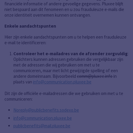
financiële informatie of andere gevoelige gegevens. Pluxee blijft
niet bespaard aan dit fenomeen en u zou frauduleuze e-mails die
onze identiteit overnemen kunnen ontvangen.
Enkele aandachtspunten
Hier zijn enkele aandachtspunten om u te helpen een frauduleuze
e-mail te identificeren:
Controleer het e-mailadres van de afzender zorgvuldig
:
Oplichters kunnen adressen gebruiken die vergelijkbaar zijn
met de adressen die wij gebruiken om met u te
communiceren, maar met licht gewijzigde spelling of een
andere domeinnaam. Bijvoorbeeld
comm@pluxee.info
in
plaats van
info@communication.pluxee.be
Dit zijn de officiële e-mailadressen die we gebruiken om met u te
communiceren:
Noreply@publicbenefits.sodexo.be
info@communication.pluxee.be
publicbenefits@mail.pluxee.be