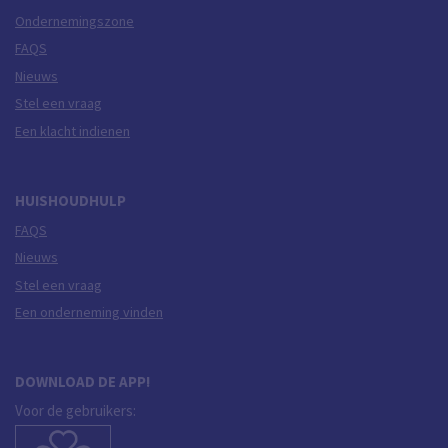
Ondernemingszone
FAQS
Nieuws
Stel een vraag
Een klacht indienen
HUISHOUDHULP
FAQS
Nieuws
Stel een vraag
Een onderneming vinden
DOWNLOAD DE APP!
Voor de gebruikers: