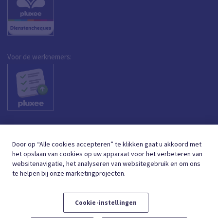
Voor de werknemers:
Door op “Alle cookies accepteren” te klikken gaat u akkoord met
het opslaan van cookies op uw apparaat voor het verbeteren van
websitenavigatie, het analyseren van websitegebruik en om ons
te helpen bij onze marketingprojecten.
Cookie-instellingen
DUTCH (BELGIUM)
FRANÇAIS (BELGIQUE)