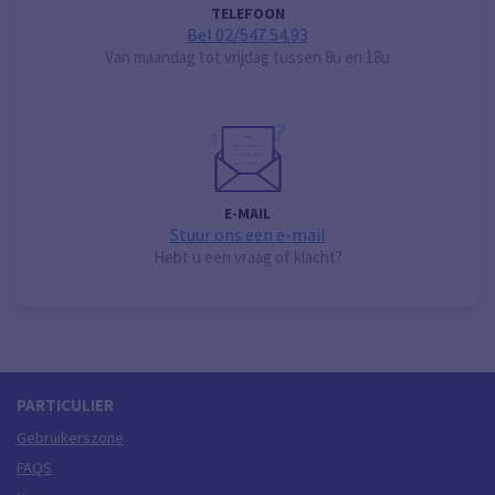
TELEFOON
Bel 02/547.54.93
Van maandag tot vrijdag tussen 8u en 18u
E-MAIL
Stuur ons een e-mail
Hebt u een vraag of klacht?
PARTICULIER
Gebruikerszone
FAQS