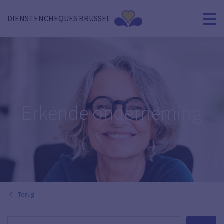
DIENSTENCHEQUES BRUSSEL
Erkende onderneming
Terug