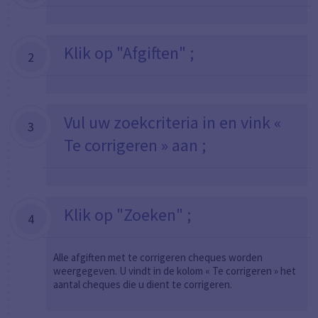
Klik op "Afgiften" ;
2
Vul uw zoekcriteria in en vink «
3
Te corrigeren » aan ;
Klik op "Zoeken" ;
4
Alle afgiften met te corrigeren cheques worden
weergegeven. U vindt in de kolom « Te corrigeren » het
aantal cheques die u dient te corrigeren.