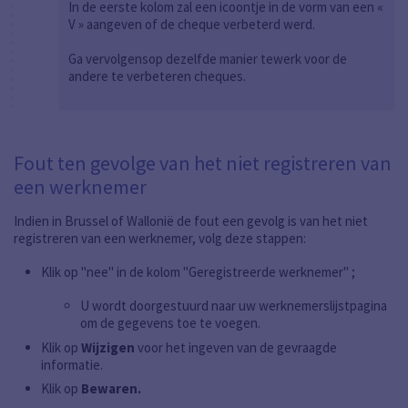
In de eerste kolom zal een icoontje in de vorm van een «
V » aangeven of de cheque verbeterd werd.
Ga vervolgensop dezelfde manier tewerk voor de
andere te verbeteren cheques.
Fout ten gevolge van het niet registreren van
een werknemer
Indien in Brussel of Wallonië de fout een gevolg is van het niet
registreren van een werknemer, volg deze stappen:
Klik op "nee" in de kolom "Geregistreerde werknemer" ;
U wordt doorgestuurd naar uw werknemerslijstpagina
om de gegevens toe te voegen.
Klik op
Wijzigen
voor het ingeven van de gevraagde
informatie.
Klik op
Bewaren.