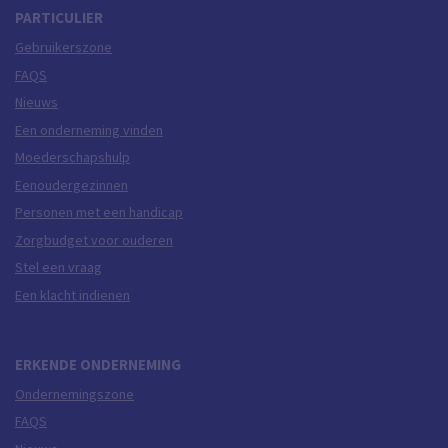
PARTICULIER
Gebruikerszone
FAQS
Nieuws
Een onderneming vinden
Moederschapshulp
Eenoudergezinnen
Personen met een handicap
Zorgbudget voor ouderen
Stel een vraag
Een klacht indienen
ERKENDE ONDERNEMING
Ondernemingszone
FAQS