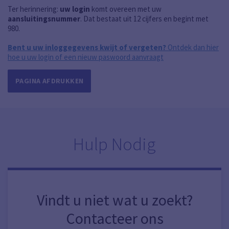
Ter herinnering:
uw login
komt overeen met uw
aansluitingsnummer
. Dat bestaat uit 12 cijfers en begint met
980.
Bent u uw inloggegevens kwijt of vergeten?
Ontdek dan hier
hoe u uw login of een nieuw paswoord aanvraagt
PAGINA AFDRUKKEN
Hulp Nodig
Vindt u niet wat u zoekt?
Contacteer ons