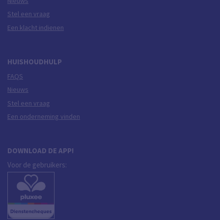
Nieuws
Stel een vraag
Een klacht indienen
HUISHOUDHULP
FAQS
Nieuws
Stel een vraag
Een onderneming vinden
DOWNLOAD DE APP!
Voor de gebruikers: