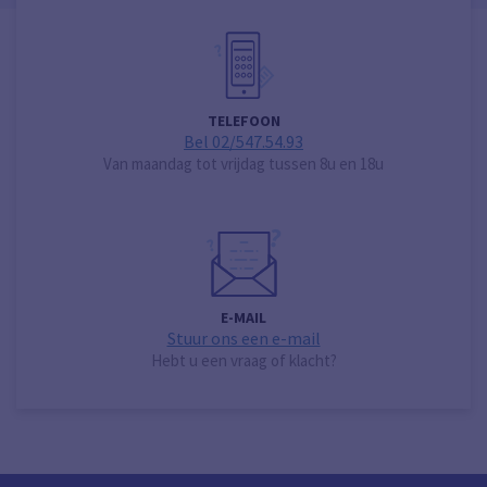
TELEFOON
Bel 02/547.54.93
Van maandag tot vrijdag tussen 8u en 18u
E-MAIL
Stuur ons een e-mail
Hebt u een vraag of klacht?