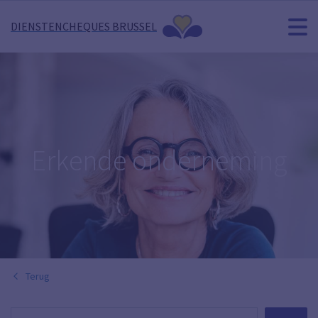
DIENSTENCHEQUES BRUSSEL
Erkende onderneming
Terug